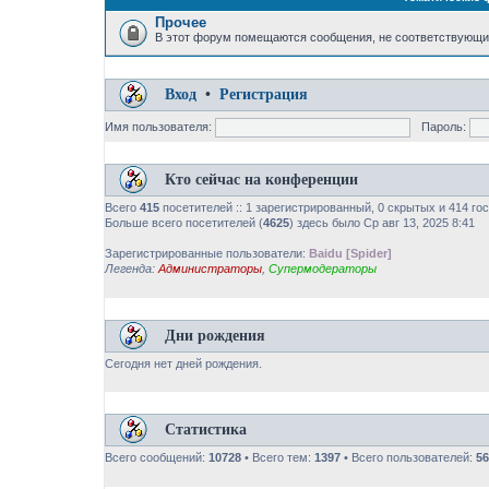
Прочее
В этот форум помещаются сообщения, не соответствующи
Вход
•
Регистрация
Имя пользователя:
Пароль:
Кто сейчас на конференции
Всего
415
посетителей :: 1 зарегистрированный, 0 скрытых и 414 го
Больше всего посетителей (
4625
) здесь было Ср авг 13, 2025 8:41
Зарегистрированные пользователи:
Baidu [Spider]
Легенда:
Администраторы
,
Супермодераторы
Дни рождения
Сегодня нет дней рождения.
Статистика
Всего сообщений:
10728
• Всего тем:
1397
• Всего пользователей:
56