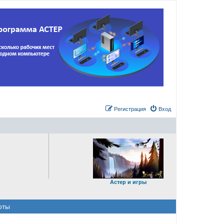
Регистрация
Вход
Астер и игры
оты