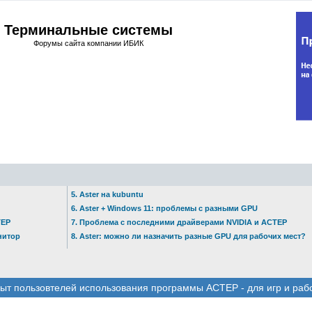
Терминальные системы
Форумы сайта компании ИБИК
5. Aster на kubuntu
6. Aster + Windows 11: проблемы с разными GPU
ТЕР
7. Проблема с последними драйверами NVIDIA и АСТЕР
нитор
8. Aster: можно ли назначить разные GPU для рабочих мест?
ыт пользовтелей использования программы АСТЕР - для игр и раб