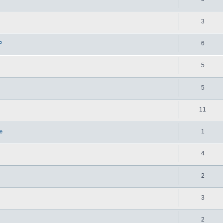
3
6
Р
5
5
11
1
е
4
2
3
2