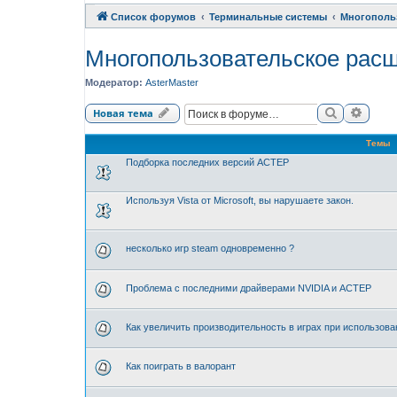
Список форумов
Терминальные системы
Многополь
Многопользовательское рас
Модератор:
AsterMaster
Поиск
Расши
Новая тема
Темы
Подборка последних версий АСТЕР
Используя Vista от Microsoft, вы нарушаете закон.
несколько игр steam одновременно ?
Проблема с последними драйверами NVIDIA и АСТЕР
Как увеличить производительность в играх при использова
Как поиграть в валорант