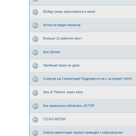
EA App (игры запускаются в окне)
Астер не видит монитор
Больше 12 рабочих мест
Ace Stream
Пробный триал не дали
Сплитер на 2 монитора! Подружится ли с астером? (Нет)
Sea of Thieves через xbox
Как правильно обновлять АСТЕР
CS GO ASTER
Смена ориентации экрана приводит к перезагрузке