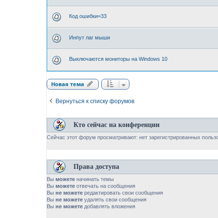
Код ошибки=33
Инпут лаг мыши
Выключаются мониторы на Windows 10
Новая тема
Вернуться к списку форумов
Кто сейчас на конференции
Сейчас этот форум просматривают: нет зарегистрированных пользо
Права доступа
Вы
можете
начинать темы
Вы
можете
отвечать на сообщения
Вы
не можете
редактировать свои сообщения
Вы
не можете
удалять свои сообщения
Вы
не можете
добавлять вложения