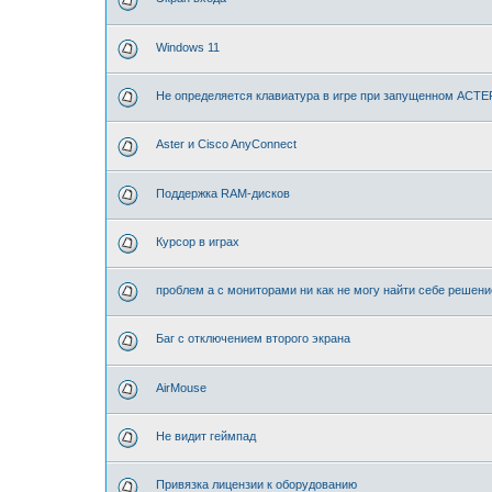
Windows 11
Не определяется клавиатура в игре при запущенном АСТЕ
Aster и Cisco AnyConnect
Поддержка RAM-дисков
Курсор в играх
проблем а с мониторами ни как не могу найти себе решени
Баг с отключением второго экрана
AirMouse
Не видит геймпад
Привязка лицензии к оборудованию