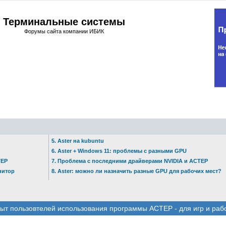
Терминальные системы
Форумы сайта компании ИБИК
5. Aster на kubuntu
6. Aster + Windows 11: проблемы с разными GPU
ТЕР
7. Проблема с последними драйверами NVIDIA и АСТЕР
нитор
8. Aster: можно ли назначить разные GPU для рабочих мест?
ыт пользовтелей использования программы АСТЕР - для игр и раб