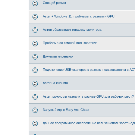
Спящий режим
Aster + Windows 11: проблемы с разными GPU
Астер сбрасывает герцовку монитора.
Проблема со сменой пользователя
Докупить лицензию
Подключение USB-сканеров к разным пользователям в А
Aster на kubuntu
Aster: можно ли назначить разные GPU для рабочих мест?
Запуск 2 игр с Easy Anti-Cheat
Данное программное обеспечение нельзя использовать одн