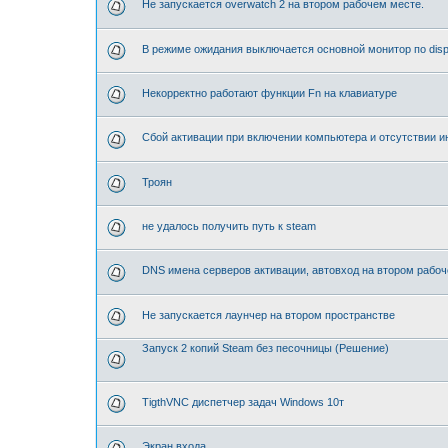
Не запускается overwatch 2 на втором рабочем месте.
В режиме ожидания выключается основной монитор по disp
Некорректно работают функции Fn на клавиатуре
Сбой активации при включении компьютера и отсутствии и
Троян
не удалось получить путь к steam
DNS имена серверов активации, автовход на втором рабо
Не запускается лаунчер на втором пространстве
Запуск 2 копий Steam без песочницы (Решение)
TigthVNC диспетчер задач Windows 10т
Экран входа