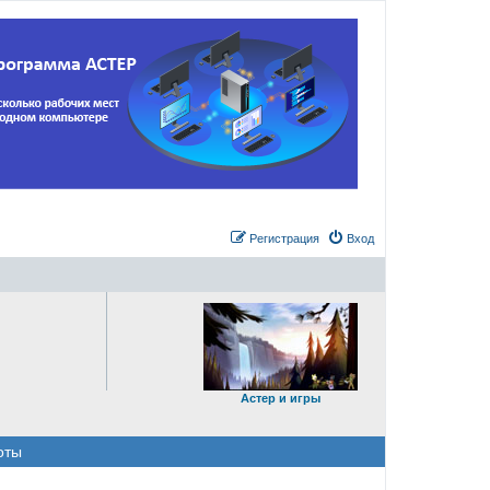
Регистрация
Вход
Астер и игры
оты