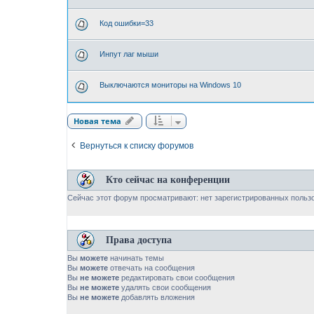
Код ошибки=33
Инпут лаг мыши
Выключаются мониторы на Windows 10
Новая тема
Вернуться к списку форумов
Кто сейчас на конференции
Сейчас этот форум просматривают: нет зарегистрированных пользо
Права доступа
Вы
можете
начинать темы
Вы
можете
отвечать на сообщения
Вы
не можете
редактировать свои сообщения
Вы
не можете
удалять свои сообщения
Вы
не можете
добавлять вложения