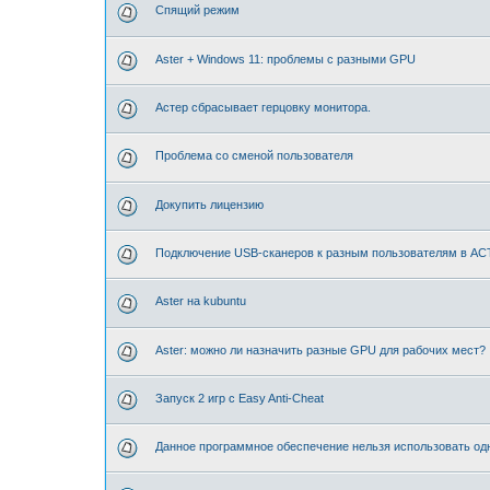
Спящий режим
Aster + Windows 11: проблемы с разными GPU
Астер сбрасывает герцовку монитора.
Проблема со сменой пользователя
Докупить лицензию
Подключение USB-сканеров к разным пользователям в А
Aster на kubuntu
Aster: можно ли назначить разные GPU для рабочих мест?
Запуск 2 игр с Easy Anti-Cheat
Данное программное обеспечение нельзя использовать одн