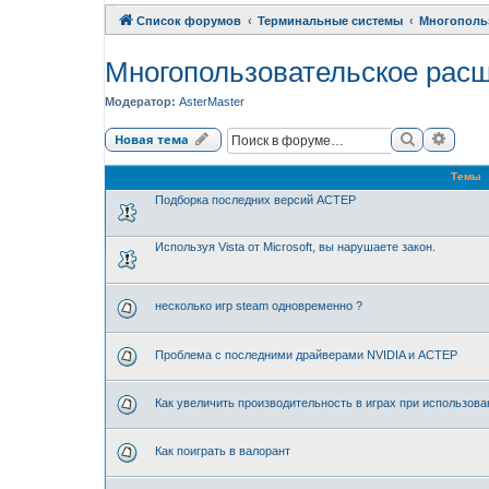
Список форумов
Терминальные системы
Многополь
Многопользовательское рас
Модератор:
AsterMaster
Поиск
Расши
Новая тема
Темы
Подборка последних версий АСТЕР
Используя Vista от Microsoft, вы нарушаете закон.
несколько игр steam одновременно ?
Проблема с последними драйверами NVIDIA и АСТЕР
Как увеличить производительность в играх при использова
Как поиграть в валорант