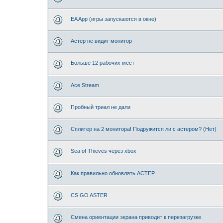
EA App (игры запускаются в окне)
Астер не видит монитор
Больше 12 рабочих мест
Ace Stream
Пробный триал не дали
Сплитер на 2 монитора! Подружится ли с астером? (Нет)
Sea of Thieves через xbox
Как правильно обновлять АСТЕР
CS GO ASTER
Смена ориентации экрана приводит к перезагрузке