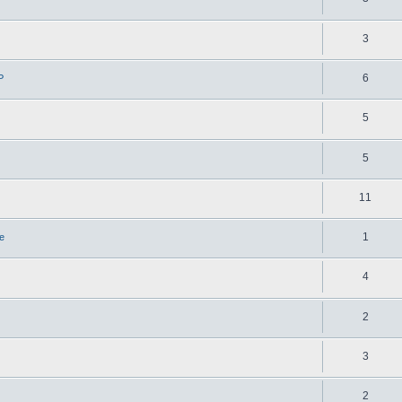
3
6
Р
5
5
11
1
е
4
2
3
2