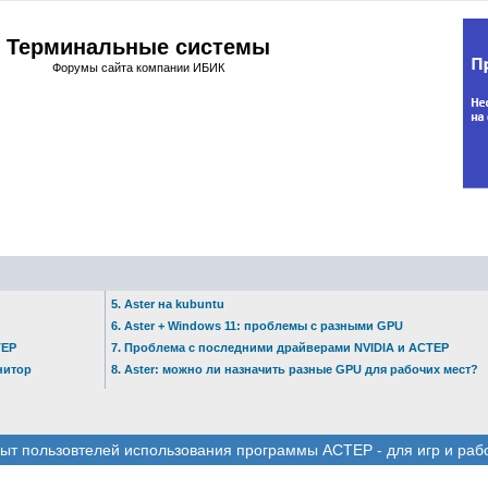
Терминальные системы
Форумы сайта компании ИБИК
5. Aster на kubuntu
6. Aster + Windows 11: проблемы с разными GPU
ТЕР
7. Проблема с последними драйверами NVIDIA и АСТЕР
нитор
8. Aster: можно ли назначить разные GPU для рабочих мест?
ыт пользовтелей использования программы АСТЕР - для игр и раб