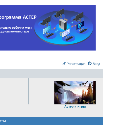
Регистрация
Вход
Астер и игры
оты