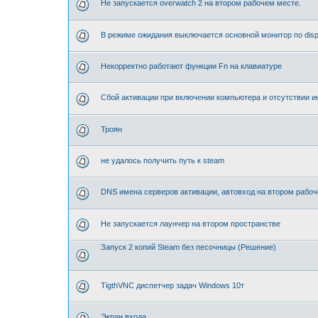
Не запускается overwatch 2 на втором рабочем месте.
В режиме ожидания выключается основной монитор по disp
Некорректно работают функции Fn на клавиатуре
Сбой активации при включении компьютера и отсутствии и
Троян
не удалось получить путь к steam
DNS имена серверов активации, автовход на втором рабо
Не запускается лаунчер на втором пространстве
Запуск 2 копий Steam без песочницы (Решение)
TigthVNC диспетчер задач Windows 10т
Экран входа