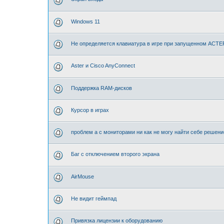
Windows 11
Не определяется клавиатура в игре при запущенном АСТЕ
Aster и Cisco AnyConnect
Поддержка RAM-дисков
Курсор в играх
проблем а с мониторами ни как не могу найти себе решени
Баг с отключением второго экрана
AirMouse
Не видит геймпад
Привязка лицензии к оборудованию