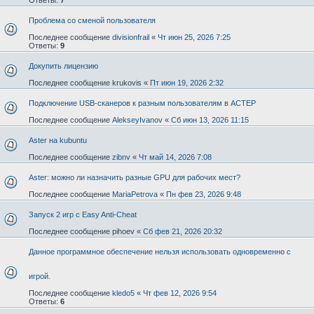
Проблема со сменой пользователя
Последнее сообщение
divisionfrail
«
Чт июн 25, 2026 7:25
Ответы:
9
Докупить лицензию
Последнее сообщение
krukovis
«
Пт июн 19, 2026 2:32
Подключение USB-сканеров к разным пользователям в АСТЕР
Последнее сообщение
AlekseyIvanov
«
Сб июн 13, 2026 11:15
Aster на kubuntu
Последнее сообщение
zibnv
«
Чт май 14, 2026 7:08
Aster: можно ли назначить разные GPU для рабочих мест?
Последнее сообщение
MariaPetrova
«
Пн фев 23, 2026 9:48
Запуск 2 игр с Easy Anti-Cheat
Последнее сообщение
pihoev
«
Сб фев 21, 2026 20:32
Данное программное обеспечение нельзя использовать одновременно с
игрой.
Последнее сообщение
kledo5
«
Чт фев 12, 2026 9:54
Ответы:
6