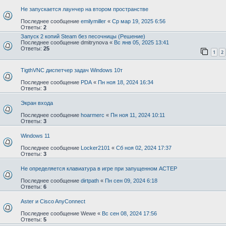
Не запускается лаунчер на втором пространстве
Последнее сообщение
emilymiller
«
Ср мар 19, 2025 6:56
Ответы:
2
Запуск 2 копий Steam без песочницы (Решение)
Последнее сообщение
dmitrynova
«
Вс янв 05, 2025 13:41
Ответы:
25
1
2
TigthVNC диспетчер задач Windows 10т
Последнее сообщение
PDA
«
Пн ноя 18, 2024 16:34
Ответы:
3
Экран входа
Последнее сообщение
hoarmerc
«
Пн ноя 11, 2024 10:11
Ответы:
3
Windows 11
Последнее сообщение
Locker2101
«
Сб ноя 02, 2024 17:37
Ответы:
3
Не определяется клавиатура в игре при запущенном АСТЕР
Последнее сообщение
dirtpath
«
Пн сен 09, 2024 6:18
Ответы:
6
Aster и Cisco AnyConnect
Последнее сообщение
Wewe
«
Вс сен 08, 2024 17:56
Ответы:
5