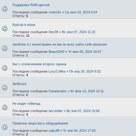
Поддержка RAM-дисков
Последнее сообщение
rosie101
«
Ср июл 10, 2024 6:54
Ответы:
5
Курсор в играх
Последнее сообщение
Den38
«
Вс июл 07, 2024 11:22
Ответы:
11
проблем а с мониторами ни как не могу найти себе решение
Последнее сообщение
Beast2040
«
Чт июн 06, 2024 20:57
Ответы:
1
Баг с отключением второго экрана
Последнее сообщение
LucyCoffee
«
Пн апр 29, 2024 6:52
Ответы:
4
AirMouse
Последнее сообщение
Danielundox
«
Вт фев 13, 2024 14:11
Ответы:
2
Не видит геймпад
Последнее сообщение
berstrider
«
Вс янв 07, 2024 16:06
Ответы:
3
Привязка лицензии к оборудованию
Последнее сообщение
sajkofff
«
Чт янв 04, 2024 17:05
Ответы:
2