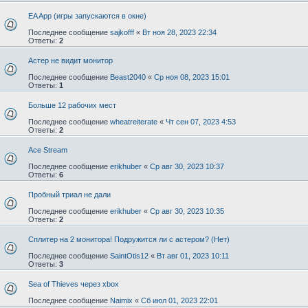
EA App (игры запускаются в окне)
Последнее сообщение
sajkofff
«
Вт ноя 28, 2023 22:34
Ответы:
2
Астер не видит монитор
Последнее сообщение
Beast2040
«
Ср ноя 08, 2023 15:01
Ответы:
1
Больше 12 рабочих мест
Последнее сообщение
wheatreiterate
«
Чт сен 07, 2023 4:53
Ответы:
2
Ace Stream
Последнее сообщение
erikhuber
«
Ср авг 30, 2023 10:37
Ответы:
6
Пробный триал не дали
Последнее сообщение
erikhuber
«
Ср авг 30, 2023 10:35
Ответы:
2
Сплитер на 2 монитора! Подружится ли с астером? (Нет)
Последнее сообщение
SaintOtis12
«
Вт авг 01, 2023 10:11
Ответы:
3
Sea of Thieves через xbox
Последнее сообщение
Naimix
«
Сб июл 01, 2023 22:01