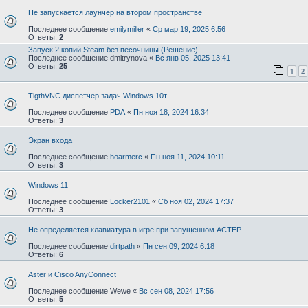
Не запускается лаунчер на втором пространстве
Последнее сообщение
emilymiller
«
Ср мар 19, 2025 6:56
Ответы:
2
Запуск 2 копий Steam без песочницы (Решение)
Последнее сообщение
dmitrynova
«
Вс янв 05, 2025 13:41
Ответы:
25
1
2
TigthVNC диспетчер задач Windows 10т
Последнее сообщение
PDA
«
Пн ноя 18, 2024 16:34
Ответы:
3
Экран входа
Последнее сообщение
hoarmerc
«
Пн ноя 11, 2024 10:11
Ответы:
3
Windows 11
Последнее сообщение
Locker2101
«
Сб ноя 02, 2024 17:37
Ответы:
3
Не определяется клавиатура в игре при запущенном АСТЕР
Последнее сообщение
dirtpath
«
Пн сен 09, 2024 6:18
Ответы:
6
Aster и Cisco AnyConnect
Последнее сообщение
Wewe
«
Вс сен 08, 2024 17:56
Ответы:
5