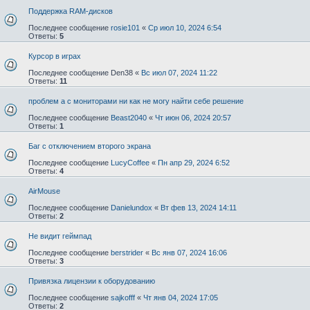
Поддержка RAM-дисков
Последнее сообщение
rosie101
«
Ср июл 10, 2024 6:54
Ответы:
5
Курсор в играх
Последнее сообщение
Den38
«
Вс июл 07, 2024 11:22
Ответы:
11
проблем а с мониторами ни как не могу найти себе решение
Последнее сообщение
Beast2040
«
Чт июн 06, 2024 20:57
Ответы:
1
Баг с отключением второго экрана
Последнее сообщение
LucyCoffee
«
Пн апр 29, 2024 6:52
Ответы:
4
AirMouse
Последнее сообщение
Danielundox
«
Вт фев 13, 2024 14:11
Ответы:
2
Не видит геймпад
Последнее сообщение
berstrider
«
Вс янв 07, 2024 16:06
Ответы:
3
Привязка лицензии к оборудованию
Последнее сообщение
sajkofff
«
Чт янв 04, 2024 17:05
Ответы:
2