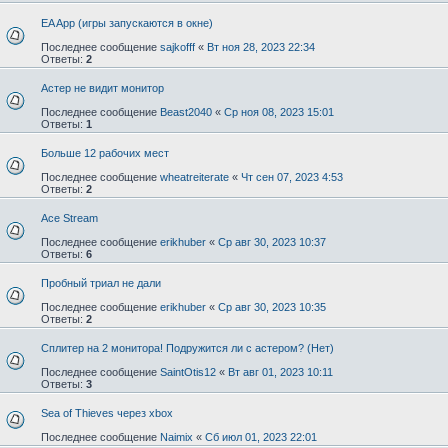
EA App (игры запускаются в окне)
Последнее сообщение
sajkofff
«
Вт ноя 28, 2023 22:34
Ответы:
2
Астер не видит монитор
Последнее сообщение
Beast2040
«
Ср ноя 08, 2023 15:01
Ответы:
1
Больше 12 рабочих мест
Последнее сообщение
wheatreiterate
«
Чт сен 07, 2023 4:53
Ответы:
2
Ace Stream
Последнее сообщение
erikhuber
«
Ср авг 30, 2023 10:37
Ответы:
6
Пробный триал не дали
Последнее сообщение
erikhuber
«
Ср авг 30, 2023 10:35
Ответы:
2
Сплитер на 2 монитора! Подружится ли с астером? (Нет)
Последнее сообщение
SaintOtis12
«
Вт авг 01, 2023 10:11
Ответы:
3
Sea of Thieves через xbox
Последнее сообщение
Naimix
«
Сб июл 01, 2023 22:01