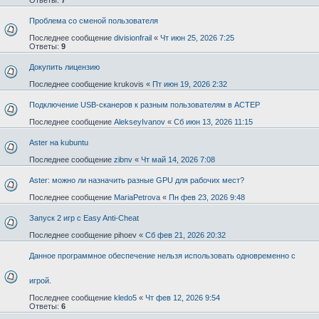
Проблема со сменой пользователя
Последнее сообщение
divisionfrail
«
Чт июн 25, 2026 7:25
Ответы:
9
Докупить лицензию
Последнее сообщение
krukovis
«
Пт июн 19, 2026 2:32
Подключение USB-сканеров к разным пользователям в АСТЕР
Последнее сообщение
AlekseyIvanov
«
Сб июн 13, 2026 11:15
Aster на kubuntu
Последнее сообщение
zibnv
«
Чт май 14, 2026 7:08
Aster: можно ли назначить разные GPU для рабочих мест?
Последнее сообщение
MariaPetrova
«
Пн фев 23, 2026 9:48
Запуск 2 игр с Easy Anti-Cheat
Последнее сообщение
pihoev
«
Сб фев 21, 2026 20:32
Данное программное обеспечение нельзя использовать одновременно с
игрой.
Последнее сообщение
kledo5
«
Чт фев 12, 2026 9:54
Ответы:
6