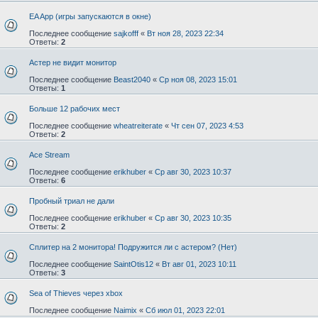
EA App (игры запускаются в окне)
Последнее сообщение
sajkofff
«
Вт ноя 28, 2023 22:34
Ответы:
2
Астер не видит монитор
Последнее сообщение
Beast2040
«
Ср ноя 08, 2023 15:01
Ответы:
1
Больше 12 рабочих мест
Последнее сообщение
wheatreiterate
«
Чт сен 07, 2023 4:53
Ответы:
2
Ace Stream
Последнее сообщение
erikhuber
«
Ср авг 30, 2023 10:37
Ответы:
6
Пробный триал не дали
Последнее сообщение
erikhuber
«
Ср авг 30, 2023 10:35
Ответы:
2
Сплитер на 2 монитора! Подружится ли с астером? (Нет)
Последнее сообщение
SaintOtis12
«
Вт авг 01, 2023 10:11
Ответы:
3
Sea of Thieves через xbox
Последнее сообщение
Naimix
«
Сб июл 01, 2023 22:01