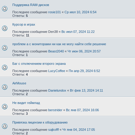
Поддержка RAM-дисков
Последнее сообщение
rosie101
«
Ср июл 10, 2024 6:54
Ответы:
5
Курсор в играх
Последнее сообщение
Den38
«
Вс июл 07, 2024 11:22
Ответы:
11
проблем а с мониторами ни как не могу найти себе решение
Последнее сообщение
Beast2040
«
Чт июн 06, 2024 20:57
Ответы:
1
Баг с отключением второго экрана
Последнее сообщение
LucyCoffee
«
Пн апр 29, 2024 6:52
Ответы:
4
AirMouse
Последнее сообщение
Danielundox
«
Вт фев 13, 2024 14:11
Ответы:
2
Не видит геймпад
Последнее сообщение
berstrider
«
Вс янв 07, 2024 16:06
Ответы:
3
Привязка лицензии к оборудованию
Последнее сообщение
sajkofff
«
Чт янв 04, 2024 17:05
Ответы:
2