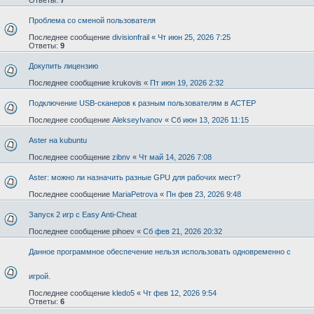
Проблема со сменой пользователя
Последнее сообщение
divisionfrail
«
Чт июн 25, 2026 7:25
Ответы:
9
Докупить лицензию
Последнее сообщение
krukovis
«
Пт июн 19, 2026 2:32
Подключение USB-сканеров к разным пользователям в АСТЕР
Последнее сообщение
AlekseyIvanov
«
Сб июн 13, 2026 11:15
Aster на kubuntu
Последнее сообщение
zibnv
«
Чт май 14, 2026 7:08
Aster: можно ли назначить разные GPU для рабочих мест?
Последнее сообщение
MariaPetrova
«
Пн фев 23, 2026 9:48
Запуск 2 игр с Easy Anti-Cheat
Последнее сообщение
pihoev
«
Сб фев 21, 2026 20:32
Данное программное обеспечение нельзя использовать одновременно с
игрой.
Последнее сообщение
kledo5
«
Чт фев 12, 2026 9:54
Ответы:
6