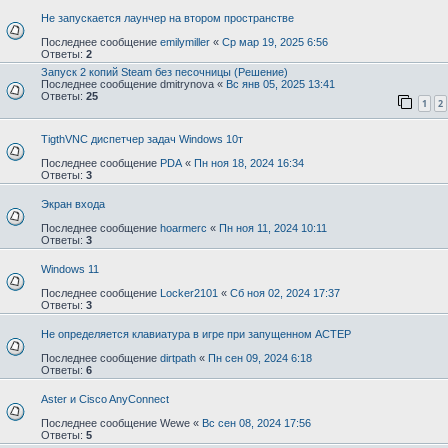
Не запускается лаунчер на втором пространстве
Последнее сообщение
emilymiller
«
Ср мар 19, 2025 6:56
Ответы:
2
Запуск 2 копий Steam без песочницы (Решение)
Последнее сообщение
dmitrynova
«
Вс янв 05, 2025 13:41
Ответы:
25
1
2
TigthVNC диспетчер задач Windows 10т
Последнее сообщение
PDA
«
Пн ноя 18, 2024 16:34
Ответы:
3
Экран входа
Последнее сообщение
hoarmerc
«
Пн ноя 11, 2024 10:11
Ответы:
3
Windows 11
Последнее сообщение
Locker2101
«
Сб ноя 02, 2024 17:37
Ответы:
3
Не определяется клавиатура в игре при запущенном АСТЕР
Последнее сообщение
dirtpath
«
Пн сен 09, 2024 6:18
Ответы:
6
Aster и Cisco AnyConnect
Последнее сообщение
Wewe
«
Вс сен 08, 2024 17:56
Ответы:
5