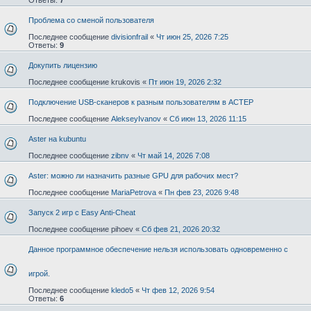
Проблема со сменой пользователя
Последнее сообщение
divisionfrail
«
Чт июн 25, 2026 7:25
Ответы:
9
Докупить лицензию
Последнее сообщение
krukovis
«
Пт июн 19, 2026 2:32
Подключение USB-сканеров к разным пользователям в АСТЕР
Последнее сообщение
AlekseyIvanov
«
Сб июн 13, 2026 11:15
Aster на kubuntu
Последнее сообщение
zibnv
«
Чт май 14, 2026 7:08
Aster: можно ли назначить разные GPU для рабочих мест?
Последнее сообщение
MariaPetrova
«
Пн фев 23, 2026 9:48
Запуск 2 игр с Easy Anti-Cheat
Последнее сообщение
pihoev
«
Сб фев 21, 2026 20:32
Данное программное обеспечение нельзя использовать одновременно с
игрой.
Последнее сообщение
kledo5
«
Чт фев 12, 2026 9:54
Ответы:
6