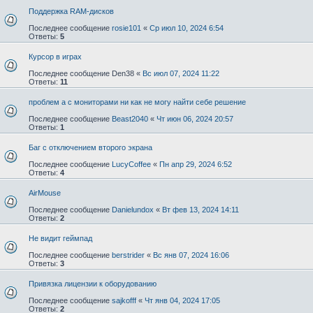
Поддержка RAM-дисков
Последнее сообщение
rosie101
«
Ср июл 10, 2024 6:54
Ответы:
5
Курсор в играх
Последнее сообщение
Den38
«
Вс июл 07, 2024 11:22
Ответы:
11
проблем а с мониторами ни как не могу найти себе решение
Последнее сообщение
Beast2040
«
Чт июн 06, 2024 20:57
Ответы:
1
Баг с отключением второго экрана
Последнее сообщение
LucyCoffee
«
Пн апр 29, 2024 6:52
Ответы:
4
AirMouse
Последнее сообщение
Danielundox
«
Вт фев 13, 2024 14:11
Ответы:
2
Не видит геймпад
Последнее сообщение
berstrider
«
Вс янв 07, 2024 16:06
Ответы:
3
Привязка лицензии к оборудованию
Последнее сообщение
sajkofff
«
Чт янв 04, 2024 17:05
Ответы:
2