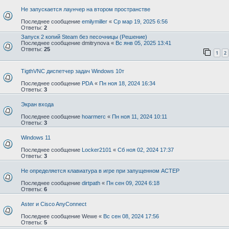
Не запускается лаунчер на втором пространстве
Последнее сообщение
emilymiller
«
Ср мар 19, 2025 6:56
Ответы:
2
Запуск 2 копий Steam без песочницы (Решение)
Последнее сообщение
dmitrynova
«
Вс янв 05, 2025 13:41
Ответы:
25
1
2
TigthVNC диспетчер задач Windows 10т
Последнее сообщение
PDA
«
Пн ноя 18, 2024 16:34
Ответы:
3
Экран входа
Последнее сообщение
hoarmerc
«
Пн ноя 11, 2024 10:11
Ответы:
3
Windows 11
Последнее сообщение
Locker2101
«
Сб ноя 02, 2024 17:37
Ответы:
3
Не определяется клавиатура в игре при запущенном АСТЕР
Последнее сообщение
dirtpath
«
Пн сен 09, 2024 6:18
Ответы:
6
Aster и Cisco AnyConnect
Последнее сообщение
Wewe
«
Вс сен 08, 2024 17:56
Ответы:
5