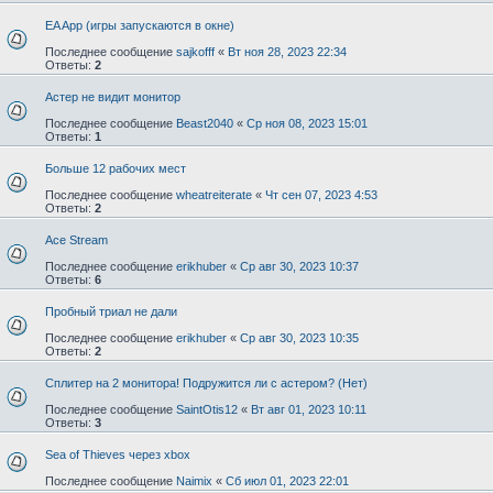
EA App (игры запускаются в окне)
Последнее сообщение
sajkofff
«
Вт ноя 28, 2023 22:34
Ответы:
2
Астер не видит монитор
Последнее сообщение
Beast2040
«
Ср ноя 08, 2023 15:01
Ответы:
1
Больше 12 рабочих мест
Последнее сообщение
wheatreiterate
«
Чт сен 07, 2023 4:53
Ответы:
2
Ace Stream
Последнее сообщение
erikhuber
«
Ср авг 30, 2023 10:37
Ответы:
6
Пробный триал не дали
Последнее сообщение
erikhuber
«
Ср авг 30, 2023 10:35
Ответы:
2
Сплитер на 2 монитора! Подружится ли с астером? (Нет)
Последнее сообщение
SaintOtis12
«
Вт авг 01, 2023 10:11
Ответы:
3
Sea of Thieves через xbox
Последнее сообщение
Naimix
«
Сб июл 01, 2023 22:01