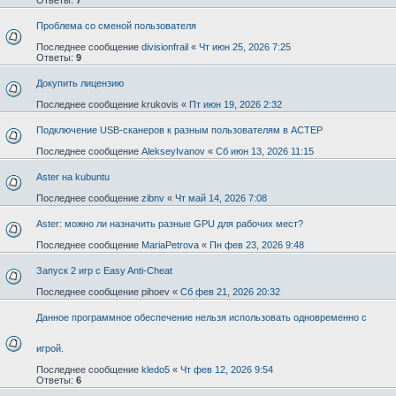
Проблема со сменой пользователя
Последнее сообщение
divisionfrail
«
Чт июн 25, 2026 7:25
Ответы:
9
Докупить лицензию
Последнее сообщение
krukovis
«
Пт июн 19, 2026 2:32
Подключение USB-сканеров к разным пользователям в АСТЕР
Последнее сообщение
AlekseyIvanov
«
Сб июн 13, 2026 11:15
Aster на kubuntu
Последнее сообщение
zibnv
«
Чт май 14, 2026 7:08
Aster: можно ли назначить разные GPU для рабочих мест?
Последнее сообщение
MariaPetrova
«
Пн фев 23, 2026 9:48
Запуск 2 игр с Easy Anti-Cheat
Последнее сообщение
pihoev
«
Сб фев 21, 2026 20:32
Данное программное обеспечение нельзя использовать одновременно с
игрой.
Последнее сообщение
kledo5
«
Чт фев 12, 2026 9:54
Ответы:
6