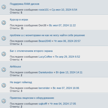
Поддержка RAM-дисков
Последнее сообщение
rosie101
«
Ср июл 10, 2024 6:54
Ответы:
5
Курсор в играх
Последнее сообщение
Den38
«
Вс июл 07, 2024 11:22
Ответы:
11
проблем а с мониторами ни как не могу найти себе решение
Последнее сообщение
Beast2040
«
Чт июн 06, 2024 20:57
Ответы:
1
Баг с отключением второго экрана
Последнее сообщение
LucyCoffee
«
Пн апр 29, 2024 6:52
Ответы:
4
AirMouse
Последнее сообщение
Danielundox
«
Вт фев 13, 2024 14:11
Ответы:
2
Не видит геймпад
Последнее сообщение
berstrider
«
Вс янв 07, 2024 16:06
Ответы:
3
Привязка лицензии к оборудованию
Последнее сообщение
sajkofff
«
Чт янв 04, 2024 17:05
Ответы:
2