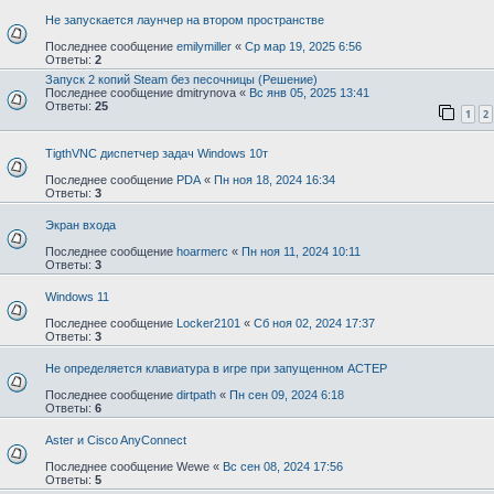
Не запускается лаунчер на втором пространстве
Последнее сообщение
emilymiller
«
Ср мар 19, 2025 6:56
Ответы:
2
Запуск 2 копий Steam без песочницы (Решение)
Последнее сообщение
dmitrynova
«
Вс янв 05, 2025 13:41
Ответы:
25
1
2
TigthVNC диспетчер задач Windows 10т
Последнее сообщение
PDA
«
Пн ноя 18, 2024 16:34
Ответы:
3
Экран входа
Последнее сообщение
hoarmerc
«
Пн ноя 11, 2024 10:11
Ответы:
3
Windows 11
Последнее сообщение
Locker2101
«
Сб ноя 02, 2024 17:37
Ответы:
3
Не определяется клавиатура в игре при запущенном АСТЕР
Последнее сообщение
dirtpath
«
Пн сен 09, 2024 6:18
Ответы:
6
Aster и Cisco AnyConnect
Последнее сообщение
Wewe
«
Вс сен 08, 2024 17:56
Ответы:
5