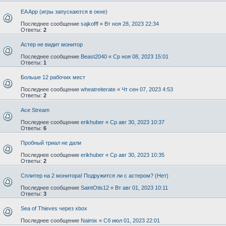
EA App (игры запускаются в окне)
Последнее сообщение
sajkofff
«
Вт ноя 28, 2023 22:34
Ответы:
2
Астер не видит монитор
Последнее сообщение
Beast2040
«
Ср ноя 08, 2023 15:01
Ответы:
1
Больше 12 рабочих мест
Последнее сообщение
wheatreiterate
«
Чт сен 07, 2023 4:53
Ответы:
2
Ace Stream
Последнее сообщение
erikhuber
«
Ср авг 30, 2023 10:37
Ответы:
6
Пробный триал не дали
Последнее сообщение
erikhuber
«
Ср авг 30, 2023 10:35
Ответы:
2
Сплитер на 2 монитора! Подружится ли с астером? (Нет)
Последнее сообщение
SaintOtis12
«
Вт авг 01, 2023 10:11
Ответы:
3
Sea of Thieves через xbox
Последнее сообщение
Naimix
«
Сб июл 01, 2023 22:01