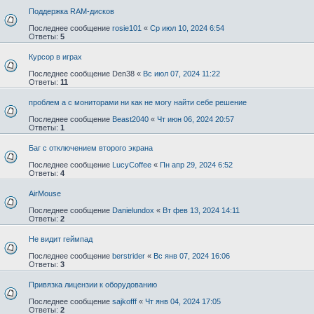
Поддержка RAM-дисков
Последнее сообщение
rosie101
«
Ср июл 10, 2024 6:54
Ответы:
5
Курсор в играх
Последнее сообщение
Den38
«
Вс июл 07, 2024 11:22
Ответы:
11
проблем а с мониторами ни как не могу найти себе решение
Последнее сообщение
Beast2040
«
Чт июн 06, 2024 20:57
Ответы:
1
Баг с отключением второго экрана
Последнее сообщение
LucyCoffee
«
Пн апр 29, 2024 6:52
Ответы:
4
AirMouse
Последнее сообщение
Danielundox
«
Вт фев 13, 2024 14:11
Ответы:
2
Не видит геймпад
Последнее сообщение
berstrider
«
Вс янв 07, 2024 16:06
Ответы:
3
Привязка лицензии к оборудованию
Последнее сообщение
sajkofff
«
Чт янв 04, 2024 17:05
Ответы:
2