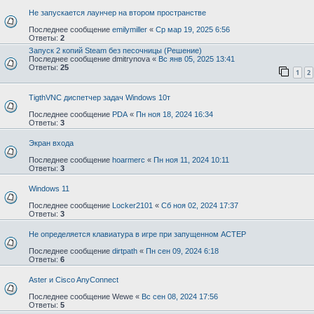
Не запускается лаунчер на втором пространстве
Последнее сообщение
emilymiller
«
Ср мар 19, 2025 6:56
Ответы:
2
Запуск 2 копий Steam без песочницы (Решение)
Последнее сообщение
dmitrynova
«
Вс янв 05, 2025 13:41
Ответы:
25
1
2
TigthVNC диспетчер задач Windows 10т
Последнее сообщение
PDA
«
Пн ноя 18, 2024 16:34
Ответы:
3
Экран входа
Последнее сообщение
hoarmerc
«
Пн ноя 11, 2024 10:11
Ответы:
3
Windows 11
Последнее сообщение
Locker2101
«
Сб ноя 02, 2024 17:37
Ответы:
3
Не определяется клавиатура в игре при запущенном АСТЕР
Последнее сообщение
dirtpath
«
Пн сен 09, 2024 6:18
Ответы:
6
Aster и Cisco AnyConnect
Последнее сообщение
Wewe
«
Вс сен 08, 2024 17:56
Ответы:
5