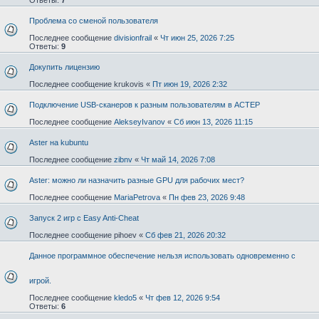
Проблема со сменой пользователя
Последнее сообщение
divisionfrail
«
Чт июн 25, 2026 7:25
Ответы:
9
Докупить лицензию
Последнее сообщение
krukovis
«
Пт июн 19, 2026 2:32
Подключение USB-сканеров к разным пользователям в АСТЕР
Последнее сообщение
AlekseyIvanov
«
Сб июн 13, 2026 11:15
Aster на kubuntu
Последнее сообщение
zibnv
«
Чт май 14, 2026 7:08
Aster: можно ли назначить разные GPU для рабочих мест?
Последнее сообщение
MariaPetrova
«
Пн фев 23, 2026 9:48
Запуск 2 игр с Easy Anti-Cheat
Последнее сообщение
pihoev
«
Сб фев 21, 2026 20:32
Данное программное обеспечение нельзя использовать одновременно с
игрой.
Последнее сообщение
kledo5
«
Чт фев 12, 2026 9:54
Ответы:
6