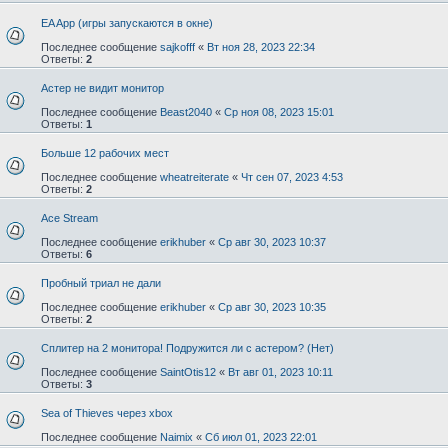
EA App (игры запускаются в окне)
Последнее сообщение
sajkofff
«
Вт ноя 28, 2023 22:34
Ответы:
2
Астер не видит монитор
Последнее сообщение
Beast2040
«
Ср ноя 08, 2023 15:01
Ответы:
1
Больше 12 рабочих мест
Последнее сообщение
wheatreiterate
«
Чт сен 07, 2023 4:53
Ответы:
2
Ace Stream
Последнее сообщение
erikhuber
«
Ср авг 30, 2023 10:37
Ответы:
6
Пробный триал не дали
Последнее сообщение
erikhuber
«
Ср авг 30, 2023 10:35
Ответы:
2
Сплитер на 2 монитора! Подружится ли с астером? (Нет)
Последнее сообщение
SaintOtis12
«
Вт авг 01, 2023 10:11
Ответы:
3
Sea of Thieves через xbox
Последнее сообщение
Naimix
«
Сб июл 01, 2023 22:01