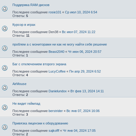
Поддержка RAM-дисков
Последнее сообщение
rosie101
«
Ср июл 10, 2024 6:54
Ответы:
5
Курсор в играх
Последнее сообщение
Den38
«
Вс июл 07, 2024 11:22
Ответы:
11
проблем а с мониторами ни как не могу найти себе решение
Последнее сообщение
Beast2040
«
Чт июн 06, 2024 20:57
Ответы:
1
Баг с отключением второго экрана
Последнее сообщение
LucyCoffee
«
Пн апр 29, 2024 6:52
Ответы:
4
AirMouse
Последнее сообщение
Danielundox
«
Вт фев 13, 2024 14:11
Ответы:
2
Не видит геймпад
Последнее сообщение
berstrider
«
Вс янв 07, 2024 16:06
Ответы:
3
Привязка лицензии к оборудованию
Последнее сообщение
sajkofff
«
Чт янв 04, 2024 17:05
Ответы:
2