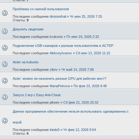
Проблема со сменой пользователя
Последнее сообщение
divisionfrail
«
Чт июн 25, 2026 7:25
Ответы:
9
Докупить лицензию
Последнее сообщение
krukovis
«
Пт июн 19, 2026 2:32
Подключение USB-сканеров к разным пользователям в АСТЕР
Последнее сообщение
AlekseyIvanov
«
Сб июн 13, 2026 11:15
Aster на kubuntu
Последнее сообщение
zibnv
«
Чт май 14, 2026 7:08
Aster: можно ли назначить разные GPU для рабочих мест?
Последнее сообщение
MariaPetrova
«
Пн фев 23, 2026 9:48
Запуск 2 игр с Easy Anti-Cheat
Последнее сообщение
pihoev
«
Сб фев 21, 2026 20:32
Данное программное обеспечение нельзя использовать одновременно с
игрой.
Последнее сообщение
kledo5
«
Чт фев 12, 2026 9:54
Ответы:
6