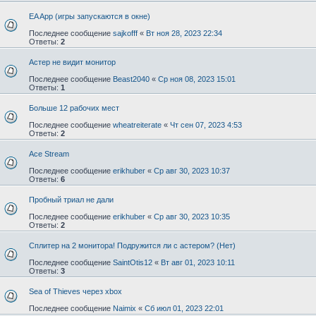
EA App (игры запускаются в окне)
Последнее сообщение
sajkofff
«
Вт ноя 28, 2023 22:34
Ответы:
2
Астер не видит монитор
Последнее сообщение
Beast2040
«
Ср ноя 08, 2023 15:01
Ответы:
1
Больше 12 рабочих мест
Последнее сообщение
wheatreiterate
«
Чт сен 07, 2023 4:53
Ответы:
2
Ace Stream
Последнее сообщение
erikhuber
«
Ср авг 30, 2023 10:37
Ответы:
6
Пробный триал не дали
Последнее сообщение
erikhuber
«
Ср авг 30, 2023 10:35
Ответы:
2
Сплитер на 2 монитора! Подружится ли с астером? (Нет)
Последнее сообщение
SaintOtis12
«
Вт авг 01, 2023 10:11
Ответы:
3
Sea of Thieves через xbox
Последнее сообщение
Naimix
«
Сб июл 01, 2023 22:01