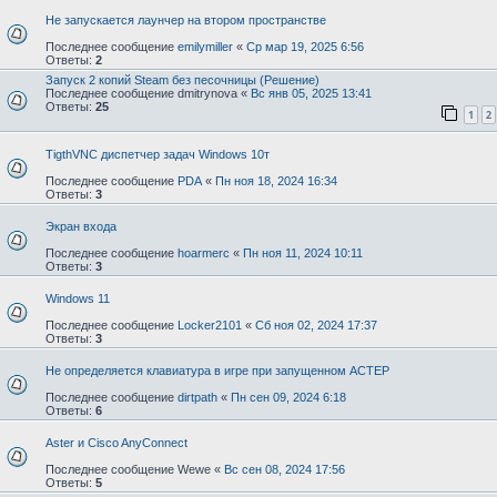
Не запускается лаунчер на втором пространстве
Последнее сообщение
emilymiller
«
Ср мар 19, 2025 6:56
Ответы:
2
Запуск 2 копий Steam без песочницы (Решение)
Последнее сообщение
dmitrynova
«
Вс янв 05, 2025 13:41
Ответы:
25
1
2
TigthVNC диспетчер задач Windows 10т
Последнее сообщение
PDA
«
Пн ноя 18, 2024 16:34
Ответы:
3
Экран входа
Последнее сообщение
hoarmerc
«
Пн ноя 11, 2024 10:11
Ответы:
3
Windows 11
Последнее сообщение
Locker2101
«
Сб ноя 02, 2024 17:37
Ответы:
3
Не определяется клавиатура в игре при запущенном АСТЕР
Последнее сообщение
dirtpath
«
Пн сен 09, 2024 6:18
Ответы:
6
Aster и Cisco AnyConnect
Последнее сообщение
Wewe
«
Вс сен 08, 2024 17:56
Ответы:
5