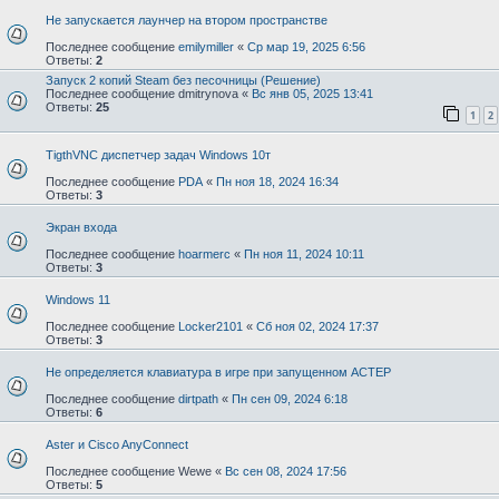
Не запускается лаунчер на втором пространстве
Последнее сообщение
emilymiller
«
Ср мар 19, 2025 6:56
Ответы:
2
Запуск 2 копий Steam без песочницы (Решение)
Последнее сообщение
dmitrynova
«
Вс янв 05, 2025 13:41
Ответы:
25
1
2
TigthVNC диспетчер задач Windows 10т
Последнее сообщение
PDA
«
Пн ноя 18, 2024 16:34
Ответы:
3
Экран входа
Последнее сообщение
hoarmerc
«
Пн ноя 11, 2024 10:11
Ответы:
3
Windows 11
Последнее сообщение
Locker2101
«
Сб ноя 02, 2024 17:37
Ответы:
3
Не определяется клавиатура в игре при запущенном АСТЕР
Последнее сообщение
dirtpath
«
Пн сен 09, 2024 6:18
Ответы:
6
Aster и Cisco AnyConnect
Последнее сообщение
Wewe
«
Вс сен 08, 2024 17:56
Ответы:
5