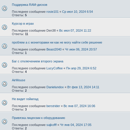
Поддержка RAM-дисков
Последнее сообщение
rosie101
«
Ср июл 10, 2024 6:54
Ответы:
5
Курсор в играх
Последнее сообщение
Den38
«
Вс июл 07, 2024 11:22
Ответы:
11
проблем а с мониторами ни как не могу найти себе решение
Последнее сообщение
Beast2040
«
Чт июн 06, 2024 20:57
Ответы:
1
Баг с отключением второго экрана
Последнее сообщение
LucyCoffee
«
Пн апр 29, 2024 6:52
Ответы:
4
AirMouse
Последнее сообщение
Danielundox
«
Вт фев 13, 2024 14:11
Ответы:
2
Не видит геймпад
Последнее сообщение
berstrider
«
Вс янв 07, 2024 16:06
Ответы:
3
Привязка лицензии к оборудованию
Последнее сообщение
sajkofff
«
Чт янв 04, 2024 17:05
Ответы:
2