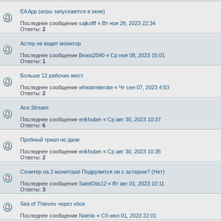
EA App (игры запускаются в окне)
Последнее сообщение
sajkofff
«
Вт ноя 28, 2023 22:34
Ответы:
2
Астер не видит монитор
Последнее сообщение
Beast2040
«
Ср ноя 08, 2023 15:01
Ответы:
1
Больше 12 рабочих мест
Последнее сообщение
wheatreiterate
«
Чт сен 07, 2023 4:53
Ответы:
2
Ace Stream
Последнее сообщение
erikhuber
«
Ср авг 30, 2023 10:37
Ответы:
6
Пробный триал не дали
Последнее сообщение
erikhuber
«
Ср авг 30, 2023 10:35
Ответы:
2
Сплитер на 2 монитора! Подружится ли с астером? (Нет)
Последнее сообщение
SaintOtis12
«
Вт авг 01, 2023 10:11
Ответы:
3
Sea of Thieves через xbox
Последнее сообщение
Naimix
«
Сб июл 01, 2023 22:01