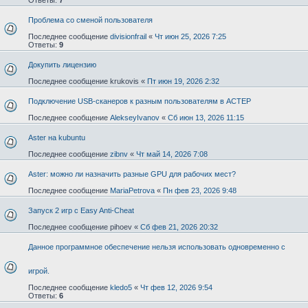
Проблема со сменой пользователя
Последнее сообщение
divisionfrail
«
Чт июн 25, 2026 7:25
Ответы:
9
Докупить лицензию
Последнее сообщение
krukovis
«
Пт июн 19, 2026 2:32
Подключение USB-сканеров к разным пользователям в АСТЕР
Последнее сообщение
AlekseyIvanov
«
Сб июн 13, 2026 11:15
Aster на kubuntu
Последнее сообщение
zibnv
«
Чт май 14, 2026 7:08
Aster: можно ли назначить разные GPU для рабочих мест?
Последнее сообщение
MariaPetrova
«
Пн фев 23, 2026 9:48
Запуск 2 игр с Easy Anti-Cheat
Последнее сообщение
pihoev
«
Сб фев 21, 2026 20:32
Данное программное обеспечение нельзя использовать одновременно с
игрой.
Последнее сообщение
kledo5
«
Чт фев 12, 2026 9:54
Ответы:
6