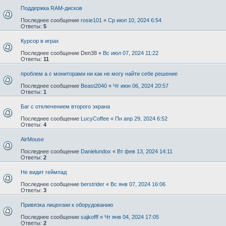
Поддержка RAM-дисков
Последнее сообщение
rosie101
«
Ср июл 10, 2024 6:54
Ответы:
5
Курсор в играх
Последнее сообщение
Den38
«
Вс июл 07, 2024 11:22
Ответы:
11
проблем а с мониторами ни как не могу найти себе решение
Последнее сообщение
Beast2040
«
Чт июн 06, 2024 20:57
Ответы:
1
Баг с отключением второго экрана
Последнее сообщение
LucyCoffee
«
Пн апр 29, 2024 6:52
Ответы:
4
AirMouse
Последнее сообщение
Danielundox
«
Вт фев 13, 2024 14:11
Ответы:
2
Не видит геймпад
Последнее сообщение
berstrider
«
Вс янв 07, 2024 16:06
Ответы:
3
Привязка лицензии к оборудованию
Последнее сообщение
sajkofff
«
Чт янв 04, 2024 17:05
Ответы:
2