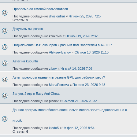
Проблема со сменой пользователя
Последнее сообщение
divisionfrail
«
Чт июн 25, 2026 7:25
Ответы:
9
Докупить лицензию
Последнее сообщение
krukovis
«
Пт июн 19, 2026 2:32
Подключение USB-сканеров к разным пользователям в АСТЕР
Последнее сообщение
AlekseyIvanov
«
Сб июн 13, 2026 11:15
Aster на kubuntu
Последнее сообщение
zibnv
«
Чт май 14, 2026 7:08
Aster: можно ли назначить разные GPU для рабочих мест?
Последнее сообщение
MariaPetrova
«
Пн фев 23, 2026 9:48
Запуск 2 игр с Easy Anti-Cheat
Последнее сообщение
pihoev
«
Сб фев 21, 2026 20:32
Данное программное обеспечение нельзя использовать одновременно с
игрой.
Последнее сообщение
kledo5
«
Чт фев 12, 2026 9:54
Ответы:
6