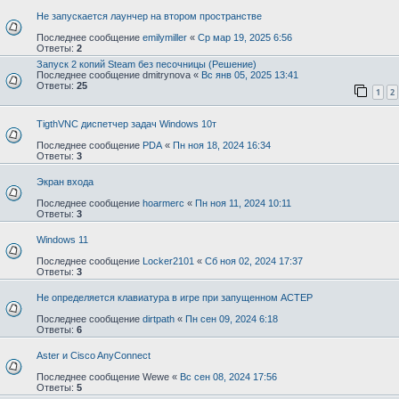
Не запускается лаунчер на втором пространстве
Последнее сообщение
emilymiller
«
Ср мар 19, 2025 6:56
Ответы:
2
Запуск 2 копий Steam без песочницы (Решение)
Последнее сообщение
dmitrynova
«
Вс янв 05, 2025 13:41
Ответы:
25
1
2
TigthVNC диспетчер задач Windows 10т
Последнее сообщение
PDA
«
Пн ноя 18, 2024 16:34
Ответы:
3
Экран входа
Последнее сообщение
hoarmerc
«
Пн ноя 11, 2024 10:11
Ответы:
3
Windows 11
Последнее сообщение
Locker2101
«
Сб ноя 02, 2024 17:37
Ответы:
3
Не определяется клавиатура в игре при запущенном АСТЕР
Последнее сообщение
dirtpath
«
Пн сен 09, 2024 6:18
Ответы:
6
Aster и Cisco AnyConnect
Последнее сообщение
Wewe
«
Вс сен 08, 2024 17:56
Ответы:
5