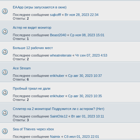
EA App (игры запускаются в окне)
Последнее сообщение
sajkofff
«
Вт ноя 28, 2023 22:34
Ответы:
2
Астер не видит монитор
Последнее сообщение
Beast2040
«
Ср ноя 08, 2023 15:01
Ответы:
1
Больше 12 рабочих мест
Последнее сообщение
wheatreiterate
«
Чт сен 07, 2023 4:53
Ответы:
2
Ace Stream
Последнее сообщение
erikhuber
«
Ср авг 30, 2023 10:37
Ответы:
6
Пробный триал не дали
Последнее сообщение
erikhuber
«
Ср авг 30, 2023 10:35
Ответы:
2
Сплитер на 2 монитора! Подружится ли с астером? (Нет)
Последнее сообщение
SaintOtis12
«
Вт авг 01, 2023 10:11
Ответы:
3
Sea of Thieves через xbox
Последнее сообщение
Naimix
«
Сб июл 01, 2023 22:01