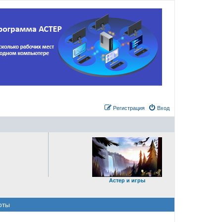
Регистрация
Вход
Астер и игры
оты