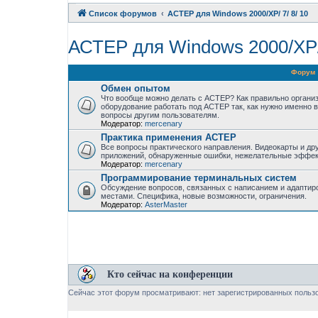
Список форумов
АСТЕР для Windows 2000/XP/ 7/ 8/ 10
АСТЕР для Windows 2000/XP/ 
Форум
Обмен опытом
Что вообще можно делать с АСТЕР? Как правильно организ
оборудование работать под АСТЕР так, как нужно именно 
вопросы другим пользователям.
Модератор:
mercenary
Практика применения АСТЕР
Все вопросы практического направления. Видеокарты и дру
приложений, обнаруженные ошибки, нежелательные эффек
Модератор:
mercenary
Программирование терминальных систем
Обсуждение вопросов, связанных с написанием и адаптир
местами. Специфика, новые возможности, ограничения.
Модератор:
AsterMaster
Кто сейчас на конференции
Сейчас этот форум просматривают: нет зарегистрированных пользо