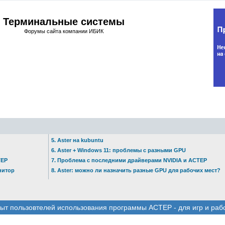
Терминальные системы
Форумы сайта компании ИБИК
5. Aster на kubuntu
6. Aster + Windows 11: проблемы с разными GPU
ТЕР
7. Проблема с последними драйверами NVIDIA и АСТЕР
нитор
8. Aster: можно ли назначить разные GPU для рабочих мест?
ыт пользовтелей использования программы АСТЕР - для игр и раб