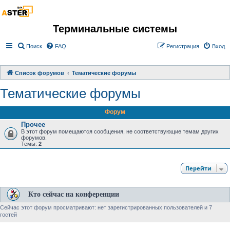
Терминальные системы
Поиск
FAQ
Регистрация
Вход
Список форумов
Тематические форумы
Тематические форумы
Форум
Прочее
В этот форум помещаются сообщения, не соответствующие темам других
форумов.
Темы:
2
Перейти
Кто сейчас на конференции
Сейчас этот форум просматривают: нет зарегистрированных пользователей и 7
гостей