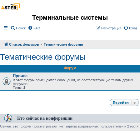
Терминальные системы
Поиск
FAQ
Регистрация
Вход
Список форумов
Тематические форумы
Тематические форумы
Форум
Прочее
В этот форум помещаются сообщения, не соответствующие темам других
форумов.
Темы:
2
Перейти
Кто сейчас на конференции
Сейчас этот форум просматривают: нет зарегистрированных пользователей и 2 гостя