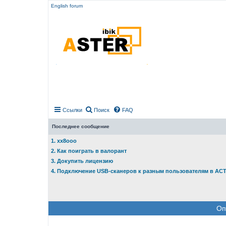
English forum
Ссылки
Поиск
FAQ
Последнее сообщение
1. xx8ooo
2. Как поиграть в валорант
3. Докупить лицензию
4. Подключение USB-сканеров к разным пользователям в АС
Оп