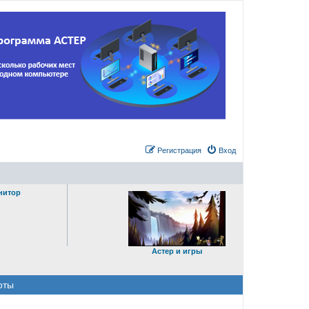
Регистрация
Вход
нитор
Астер и игры
оты