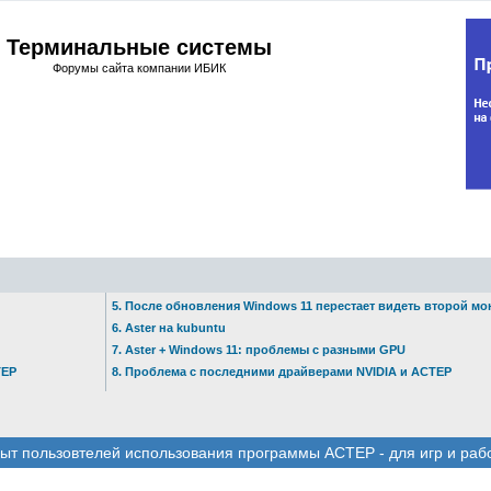
Терминальные системы
Форумы сайта компании ИБИК
5. После обновления Windows 11 перестает видеть второй мо
6. Aster на kubuntu
7. Aster + Windows 11: проблемы с разными GPU
ТЕР
8. Проблема с последними драйверами NVIDIA и АСТЕР
ыт пользовтелей использования программы АСТЕР - для игр и раб