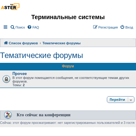
Терминальные системы
Поиск
FAQ
Регистрация
Вход
Список форумов
Тематические форумы
Тематические форумы
Форум
Прочее
В этот форум помещаются сообщения, не соответствующие темам других
форумов.
Темы:
2
Перейти
Кто сейчас на конференции
Сейчас этот форум просматривают: нет зарегистрированных пользователей и 3 гостя