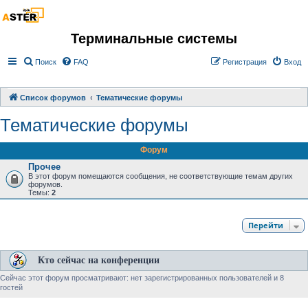
Терминальные системы
Поиск
FAQ
Регистрация
Вход
Список форумов
Тематические форумы
Тематические форумы
Форум
Прочее
В этот форум помещаются сообщения, не соответствующие темам других
форумов.
Темы:
2
Перейти
Кто сейчас на конференции
Сейчас этот форум просматривают: нет зарегистрированных пользователей и 8
гостей