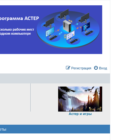
Регистрация
Вход
Астер и игры
оты