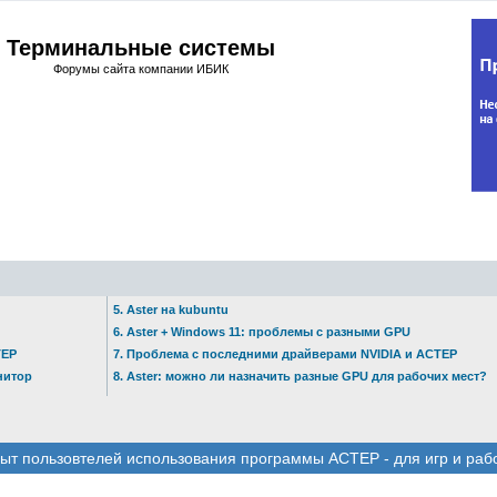
Терминальные системы
Форумы сайта компании ИБИК
5. Aster на kubuntu
6. Aster + Windows 11: проблемы с разными GPU
ТЕР
7. Проблема с последними драйверами NVIDIA и АСТЕР
нитор
8. Aster: можно ли назначить разные GPU для рабочих мест?
ыт пользовтелей использования программы АСТЕР - для игр и раб