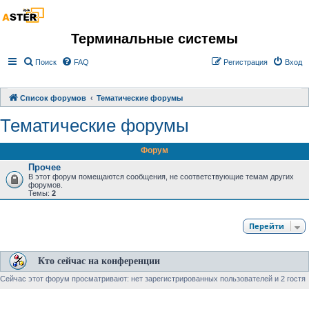
Терминальные системы
Поиск
FAQ
Регистрация
Вход
Список форумов
Тематические форумы
Тематические форумы
Форум
Прочее
В этот форум помещаются сообщения, не соответствующие темам других
форумов.
Темы:
2
Перейти
Кто сейчас на конференции
Сейчас этот форум просматривают: нет зарегистрированных пользователей и 2 гостя