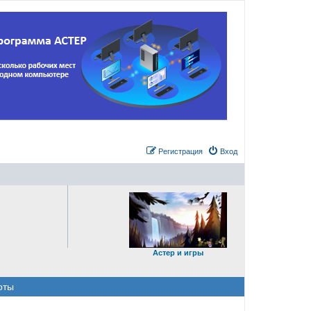
Регистрация
Вход
Астер и игры
оты