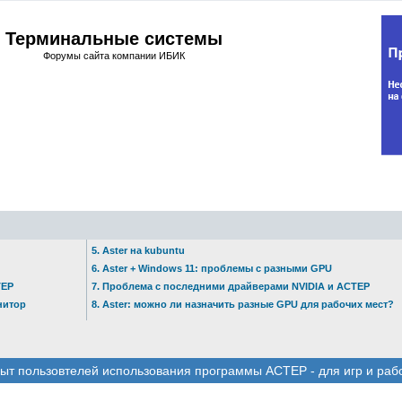
Терминальные системы
Форумы сайта компании ИБИК
5. Aster на kubuntu
6. Aster + Windows 11: проблемы с разными GPU
ТЕР
7. Проблема с последними драйверами NVIDIA и АСТЕР
нитор
8. Aster: можно ли назначить разные GPU для рабочих мест?
ыт пользовтелей использования программы АСТЕР - для игр и раб