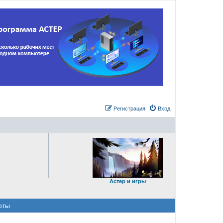
Регистрация
Вход
Астер и игры
оты