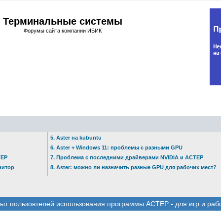
Терминальные системы
Форумы сайта компании ИБИК
5. Aster на kubuntu
6. Aster + Windows 11: проблемы с разными GPU
ТЕР
7. Проблема с последними драйверами NVIDIA и АСТЕР
нитор
8. Aster: можно ли назначить разные GPU для рабочих мест?
ыт пользовтелей использования программы АСТЕР - для игр и раб