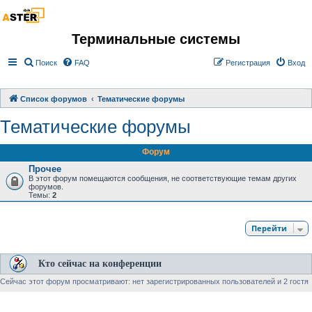
Терминальные системы
Поиск
FAQ
Регистрация
Вход
Список форумов
Тематические форумы
Тематические форумы
Форум
Прочее
В этот форум помещаются сообщения, не соответствующие темам других
форумов.
Темы:
2
Перейти
Кто сейчас на конференции
Сейчас этот форум просматривают: нет зарегистрированных пользователей и 2 гостя