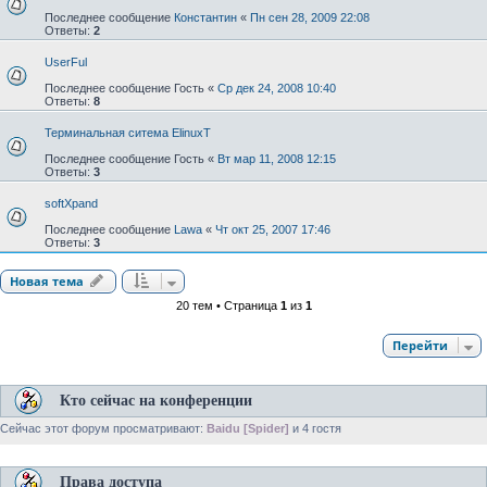
Последнее сообщение
Константин
«
Пн сен 28, 2009 22:08
Ответы:
2
UserFul
Последнее сообщение
Гость
«
Ср дек 24, 2008 10:40
Ответы:
8
Терминальная ситема ElinuxT
Последнее сообщение
Гость
«
Вт мар 11, 2008 12:15
Ответы:
3
softXpand
Последнее сообщение
Lawa
«
Чт окт 25, 2007 17:46
Ответы:
3
Новая тема
20 тем • Страница
1
из
1
Перейти
Кто сейчас на конференции
Сейчас этот форум просматривают:
Baidu [Spider]
и 4 гостя
Права доступа