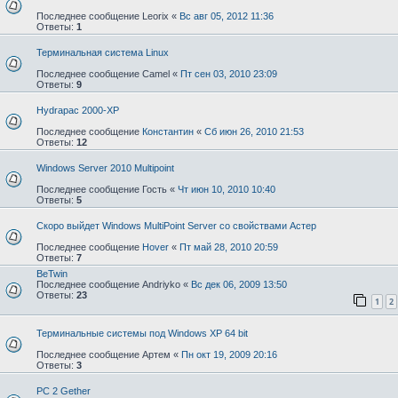
Последнее сообщение
Leorix
«
Вс авг 05, 2012 11:36
Ответы:
1
Терминальная система Linux
Последнее сообщение
Camel
«
Пт сен 03, 2010 23:09
Ответы:
9
Hydrapac 2000-XP
Последнее сообщение
Константин
«
Сб июн 26, 2010 21:53
Ответы:
12
Windows Server 2010 Multipoint
Последнее сообщение
Гость
«
Чт июн 10, 2010 10:40
Ответы:
5
Скоро выйдет Windows MultiPoint Server со свойствами Астер
Последнее сообщение
Hover
«
Пт май 28, 2010 20:59
Ответы:
7
BeTwin
Последнее сообщение
Andriyko
«
Вс дек 06, 2009 13:50
Ответы:
23
1
2
Терминальные системы под Windows XP 64 bit
Последнее сообщение
Артем
«
Пн окт 19, 2009 20:16
Ответы:
3
PC 2 Gether