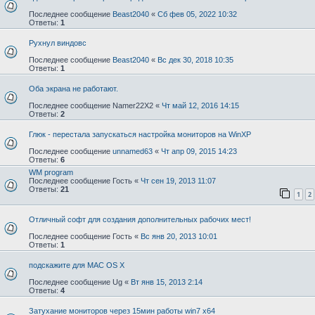
Последнее сообщение
Beast2040
«
Сб фев 05, 2022 10:32
Ответы:
1
Рухнул виндовс
Последнее сообщение
Beast2040
«
Вс дек 30, 2018 10:35
Ответы:
1
Оба экрана не работают.
Последнее сообщение
Namer22X2
«
Чт май 12, 2016 14:15
Ответы:
2
Глюк - перестала запускаться настройка мониторов на WinXP
Последнее сообщение
unnamed63
«
Чт апр 09, 2015 14:23
Ответы:
6
WM program
Последнее сообщение
Гость
«
Чт сен 19, 2013 11:07
Ответы:
21
1
2
Отличный софт для создания дополнительных рабочих мест!
Последнее сообщение
Гость
«
Вс янв 20, 2013 10:01
Ответы:
1
подскажите для MAC OS X
Последнее сообщение
Ug
«
Вт янв 15, 2013 2:14
Ответы:
4
Затухание мониторов через 15мин работы win7 x64