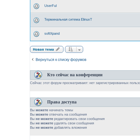
UserFul
Терминальная ситема ElinuxT
softXpand
Новая тема
Вернуться к списку форумов
Кто сейчас на конференции
Сейчас этот форум просматривают: нет зарегистрированных пользо
Права доступа
Вы
можете
начинать темы
Вы
можете
отвечать на сообщения
Вы
не можете
редактировать свои сообщения
Вы
не можете
удалять свои сообщения
Вы
не можете
добавлять вложения