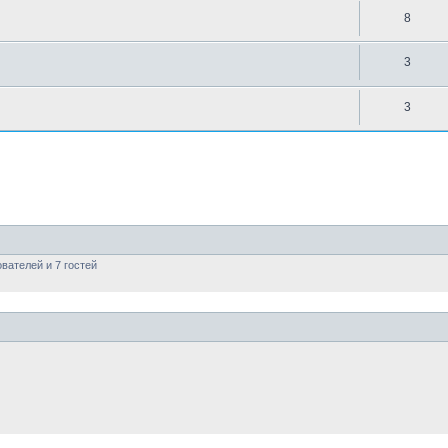
8
3
3
вателей и 7 гостей