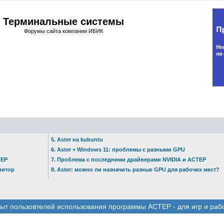
Терминальные системы
Форумы сайта компании ИБИК
5. Aster на kubuntu
6. Aster + Windows 11: проблемы с разными GPU
ТЕР
7. Проблема с последними драйверами NVIDIA и АСТЕР
нитор
8. Aster: можно ли назначить разные GPU для рабочих мест?
ыт пользовтелей использования программы АСТЕР - для игр и раб