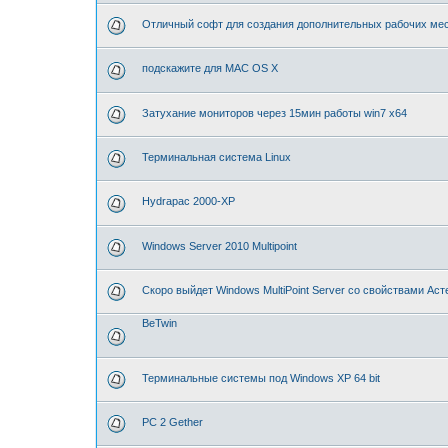
Отличный софт для создания дополнительных рабочих мес
подскажите для MAC OS X
Затухание мониторов через 15мин работы win7 x64
Терминальная система Linux
Hydrapac 2000-XP
Windows Server 2010 Multipoint
Скоро выйдет Windows MultiPoint Server со свойствами Аст
BeTwin
Терминальные системы под Windows XP 64 bit
PC 2 Gether