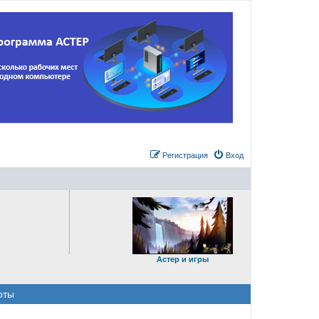
Регистрация
Вход
Астер и игры
оты