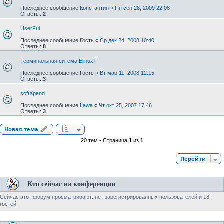
Последнее сообщение
Константин
«
Пн сен 28, 2009 22:08
Ответы:
2
UserFul
Последнее сообщение
Гость
«
Ср дек 24, 2008 10:40
Ответы:
8
Терминальная ситема ElinuxT
Последнее сообщение
Гость
«
Вт мар 11, 2008 12:15
Ответы:
3
softXpand
Последнее сообщение
Lawa
«
Чт окт 25, 2007 17:46
Ответы:
3
Новая тема
20 тем • Страница
1
из
1
Перейти
Кто сейчас на конференции
Сейчас этот форум просматривают: нет зарегистрированных пользователей и 18
гостей