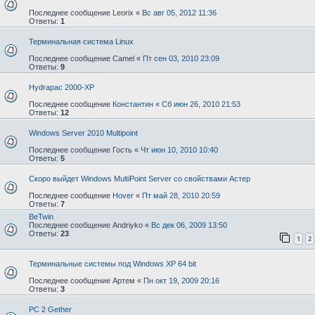
Последнее сообщение
Leorix
«
Вс авг 05, 2012 11:36
Ответы:
1
Терминальная система Linux
Последнее сообщение
Camel
«
Пт сен 03, 2010 23:09
Ответы:
9
Hydrapac 2000-XP
Последнее сообщение
Константин
«
Сб июн 26, 2010 21:53
Ответы:
12
Windows Server 2010 Multipoint
Последнее сообщение
Гость
«
Чт июн 10, 2010 10:40
Ответы:
5
Скоро выйдет Windows MultiPoint Server со свойствами Астер
Последнее сообщение
Hover
«
Пт май 28, 2010 20:59
Ответы:
7
BeTwin
Последнее сообщение
Andriyko
«
Вс дек 06, 2009 13:50
Ответы:
23
1
2
Терминальные системы под Windows XP 64 bit
Последнее сообщение
Артем
«
Пн окт 19, 2009 20:16
Ответы:
3
PC 2 Gether