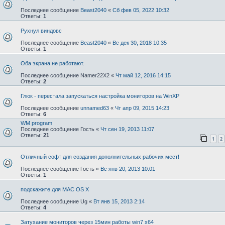
Последнее сообщение
Beast2040
«
Сб фев 05, 2022 10:32
Ответы:
1
Рухнул виндовс
Последнее сообщение
Beast2040
«
Вс дек 30, 2018 10:35
Ответы:
1
Оба экрана не работают.
Последнее сообщение
Namer22X2
«
Чт май 12, 2016 14:15
Ответы:
2
Глюк - перестала запускаться настройка мониторов на WinXP
Последнее сообщение
unnamed63
«
Чт апр 09, 2015 14:23
Ответы:
6
WM program
Последнее сообщение
Гость
«
Чт сен 19, 2013 11:07
Ответы:
21
1
2
Отличный софт для создания дополнительных рабочих мест!
Последнее сообщение
Гость
«
Вс янв 20, 2013 10:01
Ответы:
1
подскажите для MAC OS X
Последнее сообщение
Ug
«
Вт янв 15, 2013 2:14
Ответы:
4
Затухание мониторов через 15мин работы win7 x64