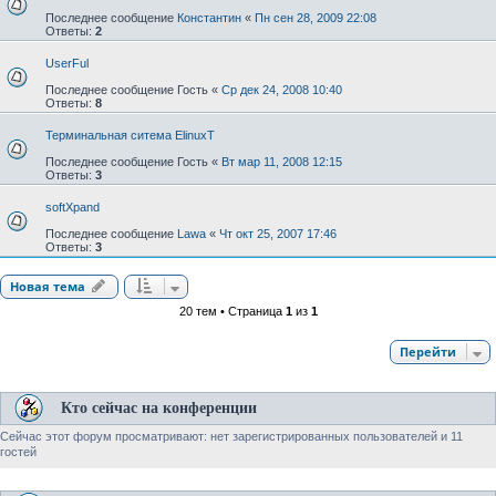
Последнее сообщение
Константин
«
Пн сен 28, 2009 22:08
Ответы:
2
UserFul
Последнее сообщение
Гость
«
Ср дек 24, 2008 10:40
Ответы:
8
Терминальная ситема ElinuxT
Последнее сообщение
Гость
«
Вт мар 11, 2008 12:15
Ответы:
3
softXpand
Последнее сообщение
Lawa
«
Чт окт 25, 2007 17:46
Ответы:
3
Новая тема
20 тем • Страница
1
из
1
Перейти
Кто сейчас на конференции
Сейчас этот форум просматривают: нет зарегистрированных пользователей и 11
гостей