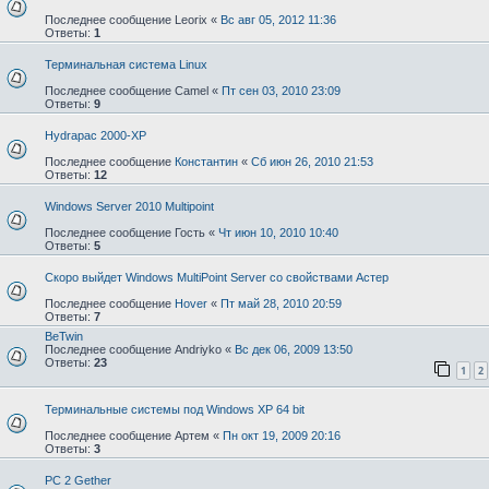
Последнее сообщение
Leorix
«
Вс авг 05, 2012 11:36
Ответы:
1
Терминальная система Linux
Последнее сообщение
Camel
«
Пт сен 03, 2010 23:09
Ответы:
9
Hydrapac 2000-XP
Последнее сообщение
Константин
«
Сб июн 26, 2010 21:53
Ответы:
12
Windows Server 2010 Multipoint
Последнее сообщение
Гость
«
Чт июн 10, 2010 10:40
Ответы:
5
Скоро выйдет Windows MultiPoint Server со свойствами Астер
Последнее сообщение
Hover
«
Пт май 28, 2010 20:59
Ответы:
7
BeTwin
Последнее сообщение
Andriyko
«
Вс дек 06, 2009 13:50
Ответы:
23
1
2
Терминальные системы под Windows XP 64 bit
Последнее сообщение
Артем
«
Пн окт 19, 2009 20:16
Ответы:
3
PC 2 Gether