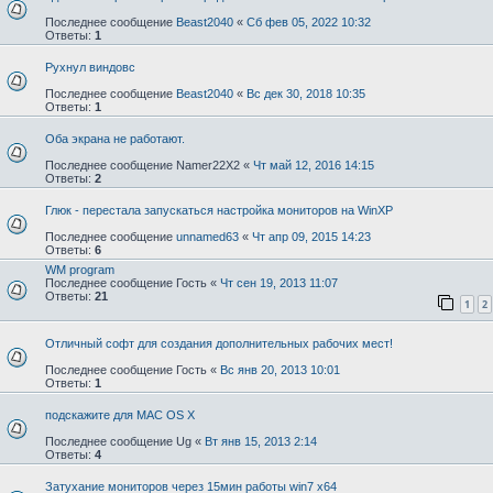
Последнее сообщение
Beast2040
«
Сб фев 05, 2022 10:32
Ответы:
1
Рухнул виндовс
Последнее сообщение
Beast2040
«
Вс дек 30, 2018 10:35
Ответы:
1
Оба экрана не работают.
Последнее сообщение
Namer22X2
«
Чт май 12, 2016 14:15
Ответы:
2
Глюк - перестала запускаться настройка мониторов на WinXP
Последнее сообщение
unnamed63
«
Чт апр 09, 2015 14:23
Ответы:
6
WM program
Последнее сообщение
Гость
«
Чт сен 19, 2013 11:07
Ответы:
21
1
2
Отличный софт для создания дополнительных рабочих мест!
Последнее сообщение
Гость
«
Вс янв 20, 2013 10:01
Ответы:
1
подскажите для MAC OS X
Последнее сообщение
Ug
«
Вт янв 15, 2013 2:14
Ответы:
4
Затухание мониторов через 15мин работы win7 x64