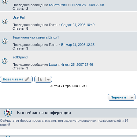
Последнее сообщение
Константин
«
Пн сен 28, 2009 22:08
Ответы:
2
UserFul
Последнее сообщение
Гость
«
Ср дек 24, 2008 10:40
Ответы:
8
Терминальная ситема ElinuxT
Последнее сообщение
Гость
«
Вт мар 11, 2008 12:15
Ответы:
3
softXpand
Последнее сообщение
Lawa
«
Чт окт 25, 2007 17:46
Ответы:
3
Новая тема
20 тем • Страница
1
из
1
Перейти
Кто сейчас на конференции
Сейчас этот форум просматривают: нет зарегистрированных пользователей и 14
гостей