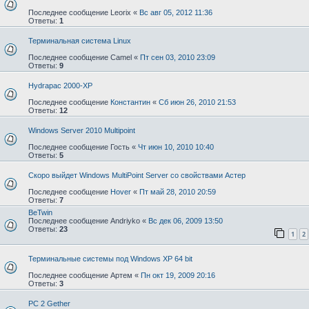
Последнее сообщение
Leorix
«
Вс авг 05, 2012 11:36
Ответы:
1
Терминальная система Linux
Последнее сообщение
Camel
«
Пт сен 03, 2010 23:09
Ответы:
9
Hydrapac 2000-XP
Последнее сообщение
Константин
«
Сб июн 26, 2010 21:53
Ответы:
12
Windows Server 2010 Multipoint
Последнее сообщение
Гость
«
Чт июн 10, 2010 10:40
Ответы:
5
Скоро выйдет Windows MultiPoint Server со свойствами Астер
Последнее сообщение
Hover
«
Пт май 28, 2010 20:59
Ответы:
7
BeTwin
Последнее сообщение
Andriyko
«
Вс дек 06, 2009 13:50
Ответы:
23
1
2
Терминальные системы под Windows XP 64 bit
Последнее сообщение
Артем
«
Пн окт 19, 2009 20:16
Ответы:
3
PC 2 Gether