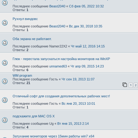
Последнее сообщение
Beast2040
«
Сб фев 05, 2022 10:32
Ответы:
1
Рухнул виндовс
Последнее сообщение
Beast2040
«
Вс дек 30, 2018 10:35
Ответы:
1
Оба экрана не работают.
Последнее сообщение
Namer22X2
«
Чт май 12, 2016 14:15
Ответы:
2
Глюк - перестала запускаться настройка мониторов на WinXP
Последнее сообщение
unnamed63
«
Чт апр 09, 2015 14:23
Ответы:
6
WM program
Последнее сообщение
Гость
«
Чт сен 19, 2013 11:07
Ответы:
21
1
2
Отличный софт для создания дополнительных рабочих мест!
Последнее сообщение
Гость
«
Вс янв 20, 2013 10:01
Ответы:
1
подскажите для MAC OS X
Последнее сообщение
Ug
«
Вт янв 15, 2013 2:14
Ответы:
4
Затухание мониторов через 15мин работы win7 x64