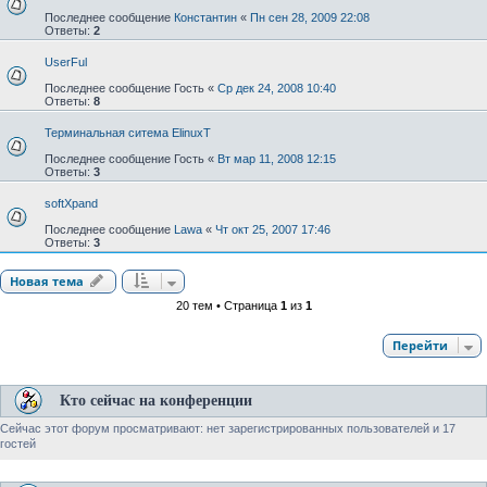
Последнее сообщение
Константин
«
Пн сен 28, 2009 22:08
Ответы:
2
UserFul
Последнее сообщение
Гость
«
Ср дек 24, 2008 10:40
Ответы:
8
Терминальная ситема ElinuxT
Последнее сообщение
Гость
«
Вт мар 11, 2008 12:15
Ответы:
3
softXpand
Последнее сообщение
Lawa
«
Чт окт 25, 2007 17:46
Ответы:
3
Новая тема
20 тем • Страница
1
из
1
Перейти
Кто сейчас на конференции
Сейчас этот форум просматривают: нет зарегистрированных пользователей и 17
гостей