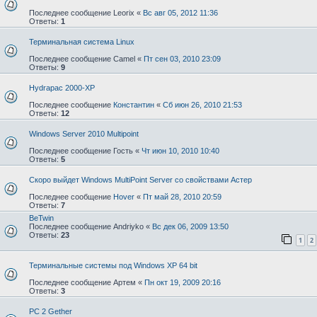
Последнее сообщение
Leorix
«
Вс авг 05, 2012 11:36
Ответы:
1
Терминальная система Linux
Последнее сообщение
Camel
«
Пт сен 03, 2010 23:09
Ответы:
9
Hydrapac 2000-XP
Последнее сообщение
Константин
«
Сб июн 26, 2010 21:53
Ответы:
12
Windows Server 2010 Multipoint
Последнее сообщение
Гость
«
Чт июн 10, 2010 10:40
Ответы:
5
Скоро выйдет Windows MultiPoint Server со свойствами Астер
Последнее сообщение
Hover
«
Пт май 28, 2010 20:59
Ответы:
7
BeTwin
Последнее сообщение
Andriyko
«
Вс дек 06, 2009 13:50
Ответы:
23
1
2
Терминальные системы под Windows XP 64 bit
Последнее сообщение
Артем
«
Пн окт 19, 2009 20:16
Ответы:
3
PC 2 Gether