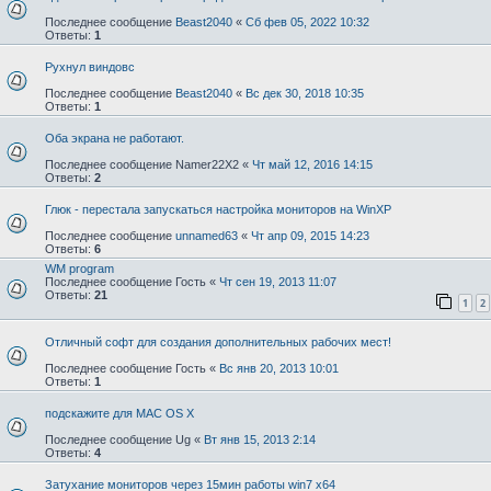
Последнее сообщение
Beast2040
«
Сб фев 05, 2022 10:32
Ответы:
1
Рухнул виндовс
Последнее сообщение
Beast2040
«
Вс дек 30, 2018 10:35
Ответы:
1
Оба экрана не работают.
Последнее сообщение
Namer22X2
«
Чт май 12, 2016 14:15
Ответы:
2
Глюк - перестала запускаться настройка мониторов на WinXP
Последнее сообщение
unnamed63
«
Чт апр 09, 2015 14:23
Ответы:
6
WM program
Последнее сообщение
Гость
«
Чт сен 19, 2013 11:07
Ответы:
21
1
2
Отличный софт для создания дополнительных рабочих мест!
Последнее сообщение
Гость
«
Вс янв 20, 2013 10:01
Ответы:
1
подскажите для MAC OS X
Последнее сообщение
Ug
«
Вт янв 15, 2013 2:14
Ответы:
4
Затухание мониторов через 15мин работы win7 x64