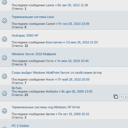
Последнее сообщение
Leorix
«
Вс авг 05, 2012 11:36
Ответы:
1
Терминальная система Linux
Последнее сообщение
Camel
«
Пт сен 03, 2010 23:09
Ответы:
9
Hydrapac 2000-XP
Последнее сообщение
Константин
«
Сб июн 26, 2010 21:53
Ответы:
12
Windows Server 2010 Multipoint
Последнее сообщение
Гость
«
Чт июн 10, 2010 10:40
Ответы:
5
Скоро выйдет Windows MultiPoint Server со свойствами Астер
Последнее сообщение
Hover
«
Пт май 28, 2010 20:59
Ответы:
7
BeTwin
Последнее сообщение
Andriyko
«
Вс дек 06, 2009 13:50
Ответы:
23
1
2
Терминальные системы под Windows XP 64 bit
Последнее сообщение
Артем
«
Пн окт 19, 2009 20:16
Ответы:
3
PC 2 Gether