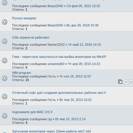
Последнее сообщение
Beast2040
«
Сб фев 05, 2022 10:32
Ответы:
1
Рухнул виндовс
Последнее сообщение
Beast2040
«
Вс дек 30, 2018 10:35
Ответы:
1
Оба экрана не работают.
Последнее сообщение
Namer22X2
«
Чт май 12, 2016 14:15
Ответы:
2
Глюк - перестала запускаться настройка мониторов на WinXP
Последнее сообщение
unnamed63
«
Чт апр 09, 2015 14:23
Ответы:
6
WM program
Последнее сообщение
Гость
«
Чт сен 19, 2013 11:07
Ответы:
21
1
2
Отличный софт для создания дополнительных рабочих мест!
Последнее сообщение
Гость
«
Вс янв 20, 2013 10:01
Ответы:
1
подскажите для MAC OS X
Последнее сообщение
Ug
«
Вт янв 15, 2013 2:14
Ответы:
4
Затухание мониторов через 15мин работы win7 x64