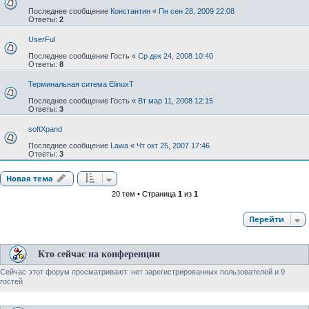
Последнее сообщение
Константин
«
Пн сен 28, 2009 22:08
Ответы:
2
UserFul
Последнее сообщение
Гость
«
Ср дек 24, 2008 10:40
Ответы:
8
Терминальная ситема ElinuxT
Последнее сообщение
Гость
«
Вт мар 11, 2008 12:15
Ответы:
3
softXpand
Последнее сообщение
Lawa
«
Чт окт 25, 2007 17:46
Ответы:
3
Новая тема
20 тем • Страница
1
из
1
Перейти
Кто сейчас на конференции
Сейчас этот форум просматривают: нет зарегистрированных пользователей и 9
гостей