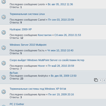
Последнее сообщение
Leorix
«
Вс авг 05, 2012 11:36
Ответы:
1
Терминальная система Linux
Последнее сообщение
Camel
«
Пт сен 03, 2010 23:09
Ответы:
9
Hydrapac 2000-XP
Последнее сообщение
Константин
«
Сб июн 26, 2010 21:53
Ответы:
12
Windows Server 2010 Multipoint
Последнее сообщение
Гость
«
Чт июн 10, 2010 10:40
Ответы:
5
Скоро выйдет Windows MultiPoint Server со свойствами Астер
Последнее сообщение
Hover
«
Пт май 28, 2010 20:59
Ответы:
7
BeTwin
Последнее сообщение
Andriyko
«
Вс дек 06, 2009 13:50
Ответы:
23
1
2
Терминальные системы под Windows XP 64 bit
Последнее сообщение
Артем
«
Пн окт 19, 2009 20:16
Ответы:
3
PC 2 Gether