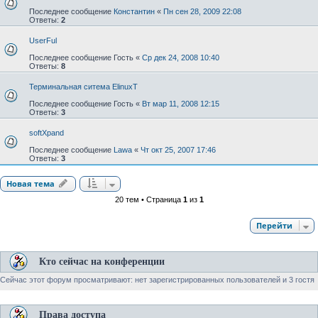
Последнее сообщение
Константин
«
Пн сен 28, 2009 22:08
Ответы:
2
UserFul
Последнее сообщение
Гость
«
Ср дек 24, 2008 10:40
Ответы:
8
Терминальная ситема ElinuxT
Последнее сообщение
Гость
«
Вт мар 11, 2008 12:15
Ответы:
3
softXpand
Последнее сообщение
Lawa
«
Чт окт 25, 2007 17:46
Ответы:
3
Новая тема
20 тем • Страница
1
из
1
Перейти
Кто сейчас на конференции
Сейчас этот форум просматривают: нет зарегистрированных пользователей и 3 гостя
Права доступа