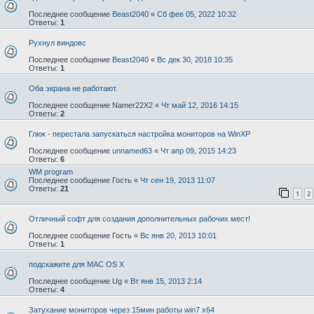
Последнее сообщение
Beast2040
«
Сб фев 05, 2022 10:32
Ответы:
1
Рухнул виндовс
Последнее сообщение
Beast2040
«
Вс дек 30, 2018 10:35
Ответы:
1
Оба экрана не работают.
Последнее сообщение
Namer22X2
«
Чт май 12, 2016 14:15
Ответы:
2
Глюк - перестала запускаться настройка мониторов на WinXP
Последнее сообщение
unnamed63
«
Чт апр 09, 2015 14:23
Ответы:
6
WM program
Последнее сообщение
Гость
«
Чт сен 19, 2013 11:07
Ответы:
21
1
2
Отличный софт для создания дополнительных рабочих мест!
Последнее сообщение
Гость
«
Вс янв 20, 2013 10:01
Ответы:
1
подскажите для MAC OS X
Последнее сообщение
Ug
«
Вт янв 15, 2013 2:14
Ответы:
4
Затухание мониторов через 15мин работы win7 x64