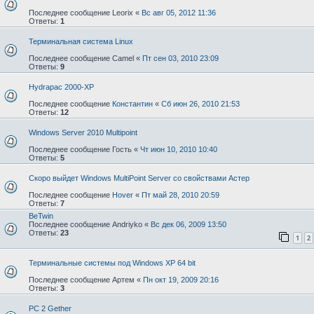
Последнее сообщение
Leorix
«
Вс авг 05, 2012 11:36
Ответы:
1
Терминальная система Linux
Последнее сообщение
Camel
«
Пт сен 03, 2010 23:09
Ответы:
9
Hydrapac 2000-XP
Последнее сообщение
Константин
«
Сб июн 26, 2010 21:53
Ответы:
12
Windows Server 2010 Multipoint
Последнее сообщение
Гость
«
Чт июн 10, 2010 10:40
Ответы:
5
Скоро выйдет Windows MultiPoint Server со свойствами Астер
Последнее сообщение
Hover
«
Пт май 28, 2010 20:59
Ответы:
7
BeTwin
Последнее сообщение
Andriyko
«
Вс дек 06, 2009 13:50
Ответы:
23
1
2
Терминальные системы под Windows XP 64 bit
Последнее сообщение
Артем
«
Пн окт 19, 2009 20:16
Ответы:
3
PC 2 Gether