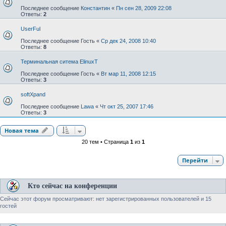
Последнее сообщение
Константин
«
Пн сен 28, 2009 22:08
Ответы:
2
UserFul
Последнее сообщение
Гость
«
Ср дек 24, 2008 10:40
Ответы:
8
Терминальная ситема ElinuxT
Последнее сообщение
Гость
«
Вт мар 11, 2008 12:15
Ответы:
3
softXpand
Последнее сообщение
Lawa
«
Чт окт 25, 2007 17:46
Ответы:
3
Новая тема
20 тем • Страница
1
из
1
Перейти
Кто сейчас на конференции
Сейчас этот форум просматривают: нет зарегистрированных пользователей и 15
гостей