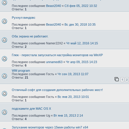
Последнее сообщение
Beast2040
«
Сб фев 05, 2022 10:32
Ответы:
1
Рухнул виндовс
Последнее сообщение
Beast2040
«
Вс дек 30, 2018 10:35
Ответы:
1
Оба экрана не работают.
Последнее сообщение
Namer22X2
«
Чт май 12, 2016 14:15
Ответы:
2
Глюк - перестала запускаться настройка мониторов на WinXP
Последнее сообщение
unnamed63
«
Чт апр 09, 2015 14:23
Ответы:
6
WM program
Последнее сообщение
Гость
«
Чт сен 19, 2013 11:07
Ответы:
21
1
2
Отличный софт для создания дополнительных рабочих мест!
Последнее сообщение
Гость
«
Вс янв 20, 2013 10:01
Ответы:
1
подскажите для MAC OS X
Последнее сообщение
Ug
«
Вт янв 15, 2013 2:14
Ответы:
4
Затухание мониторов через 15мин работы win7 x64