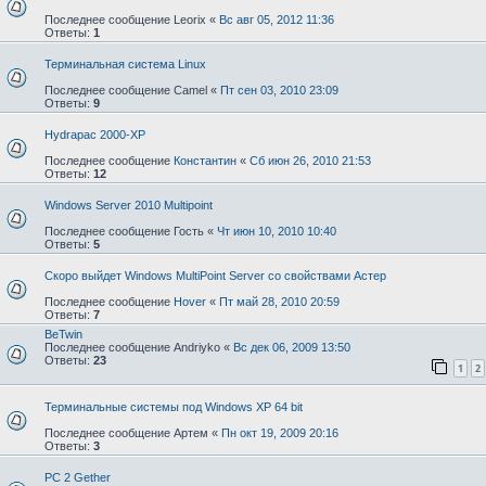
Последнее сообщение
Leorix
«
Вс авг 05, 2012 11:36
Ответы:
1
Терминальная система Linux
Последнее сообщение
Camel
«
Пт сен 03, 2010 23:09
Ответы:
9
Hydrapac 2000-XP
Последнее сообщение
Константин
«
Сб июн 26, 2010 21:53
Ответы:
12
Windows Server 2010 Multipoint
Последнее сообщение
Гость
«
Чт июн 10, 2010 10:40
Ответы:
5
Скоро выйдет Windows MultiPoint Server со свойствами Астер
Последнее сообщение
Hover
«
Пт май 28, 2010 20:59
Ответы:
7
BeTwin
Последнее сообщение
Andriyko
«
Вс дек 06, 2009 13:50
Ответы:
23
1
2
Терминальные системы под Windows XP 64 bit
Последнее сообщение
Артем
«
Пн окт 19, 2009 20:16
Ответы:
3
PC 2 Gether