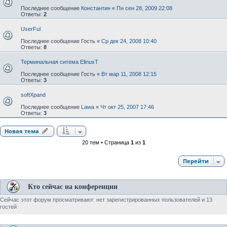
Последнее сообщение
Константин
«
Пн сен 28, 2009 22:08
Ответы:
2
UserFul
Последнее сообщение
Гость
«
Ср дек 24, 2008 10:40
Ответы:
8
Терминальная ситема ElinuxT
Последнее сообщение
Гость
«
Вт мар 11, 2008 12:15
Ответы:
3
softXpand
Последнее сообщение
Lawa
«
Чт окт 25, 2007 17:46
Ответы:
3
Новая тема
20 тем • Страница
1
из
1
Перейти
Кто сейчас на конференции
Сейчас этот форум просматривают: нет зарегистрированных пользователей и 13
гостей