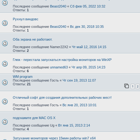
Последнее сообщение
Beast2040
«
Сб фев 05, 2022 10:32
Ответы:
1
Рухнул виндовс
Последнее сообщение
Beast2040
«
Вс дек 30, 2018 10:35
Ответы:
1
Оба экрана не работают.
Последнее сообщение
Namer22X2
«
Чт май 12, 2016 14:15
Ответы:
2
Глюк - перестала запускаться настройка мониторов на WinXP
Последнее сообщение
unnamed63
«
Чт апр 09, 2015 14:23
Ответы:
6
WM program
Последнее сообщение
Гость
«
Чт сен 19, 2013 11:07
Ответы:
21
1
2
Отличный софт для создания дополнительных рабочих мест!
Последнее сообщение
Гость
«
Вс янв 20, 2013 10:01
Ответы:
1
подскажите для MAC OS X
Последнее сообщение
Ug
«
Вт янв 15, 2013 2:14
Ответы:
4
Затухание мониторов через 15мин работы win7 x64