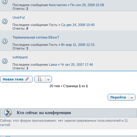
Последнее сообщение
Константин
«
Пн сен 28, 2009 22:08
Ответы:
2
UserFul
Последнее сообщение
Гость
«
Ср дек 24, 2008 10:40
Ответы:
8
Терминальная ситема ElinuxT
Последнее сообщение
Гость
«
Вт мар 11, 2008 12:15
Ответы:
3
softXpand
Последнее сообщение
Lawa
«
Чт окт 25, 2007 17:46
Ответы:
3
Новая тема
20 тем • Страница
1
из
1
Перейти
Кто сейчас на конференции
Сейчас этот форум просматривают: нет зарегистрированных пользователей и 11
гостей