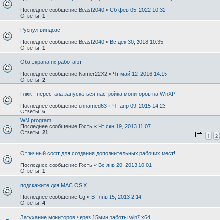
Последнее сообщение
Beast2040
«
Сб фев 05, 2022 10:32
Ответы:
1
Рухнул виндовс
Последнее сообщение
Beast2040
«
Вс дек 30, 2018 10:35
Ответы:
1
Оба экрана не работают.
Последнее сообщение
Namer22X2
«
Чт май 12, 2016 14:15
Ответы:
2
Глюк - перестала запускаться настройка мониторов на WinXP
Последнее сообщение
unnamed63
«
Чт апр 09, 2015 14:23
Ответы:
6
WM program
Последнее сообщение
Гость
«
Чт сен 19, 2013 11:07
Ответы:
21
1
2
Отличный софт для создания дополнительных рабочих мест!
Последнее сообщение
Гость
«
Вс янв 20, 2013 10:01
Ответы:
1
подскажите для MAC OS X
Последнее сообщение
Ug
«
Вт янв 15, 2013 2:14
Ответы:
4
Затухание мониторов через 15мин работы win7 x64