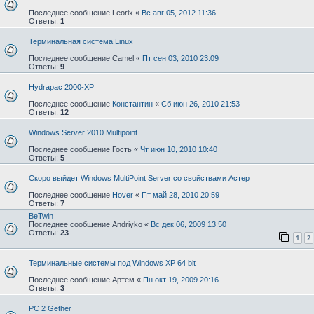
Последнее сообщение
Leorix
«
Вс авг 05, 2012 11:36
Ответы:
1
Терминальная система Linux
Последнее сообщение
Camel
«
Пт сен 03, 2010 23:09
Ответы:
9
Hydrapac 2000-XP
Последнее сообщение
Константин
«
Сб июн 26, 2010 21:53
Ответы:
12
Windows Server 2010 Multipoint
Последнее сообщение
Гость
«
Чт июн 10, 2010 10:40
Ответы:
5
Скоро выйдет Windows MultiPoint Server со свойствами Астер
Последнее сообщение
Hover
«
Пт май 28, 2010 20:59
Ответы:
7
BeTwin
Последнее сообщение
Andriyko
«
Вс дек 06, 2009 13:50
Ответы:
23
1
2
Терминальные системы под Windows XP 64 bit
Последнее сообщение
Артем
«
Пн окт 19, 2009 20:16
Ответы:
3
PC 2 Gether