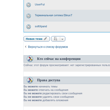
UserFul
Терминальная ситема ElinuxT
softXpand
Новая тема
Вернуться к списку форумов
Кто сейчас на конференции
Сейчас этот форум просматривают: нет зарегистрированных пользо
Права доступа
Вы
можете
начинать темы
Вы
можете
отвечать на сообщения
Вы
не можете
редактировать свои сообщения
Вы
не можете
удалять свои сообщения
Вы
не можете
добавлять вложения