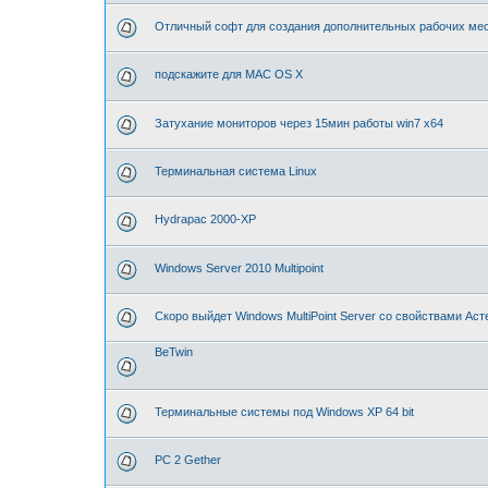
Отличный софт для создания дополнительных рабочих мес
подскажите для MAC OS X
Затухание мониторов через 15мин работы win7 x64
Терминальная система Linux
Hydrapac 2000-XP
Windows Server 2010 Multipoint
Скоро выйдет Windows MultiPoint Server со свойствами Аст
BeTwin
Терминальные системы под Windows XP 64 bit
PC 2 Gether