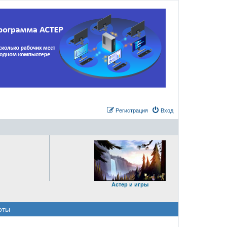
Регистрация
Вход
Астер и игры
оты