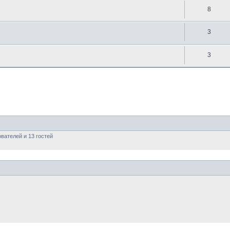
8
3
3
вателей и 13 гостей