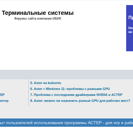
Терминальные системы
Форумы сайта компании ИБИК
5. Aster на kubuntu
6. Aster + Windows 11: проблемы с разными GPU
ТЕР
7. Проблема с последними драйверами NVIDIA и АСТЕР
нитор
8. Aster: можно ли назначить разные GPU для рабочих мест?
ыт пользовтелей использования программы АСТЕР - для игр и раб