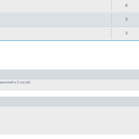
8
3
3
вателей и 5 гостей