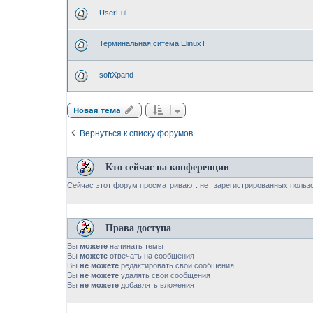
UserFul
Терминальная ситема ElinuxT
softXpand
Новая тема
Вернуться к списку форумов
Кто сейчас на конференции
Сейчас этот форум просматривают: нет зарегистрированных пользо
Права доступа
Вы
можете
начинать темы
Вы
можете
отвечать на сообщения
Вы
не можете
редактировать свои сообщения
Вы
не можете
удалять свои сообщения
Вы
не можете
добавлять вложения