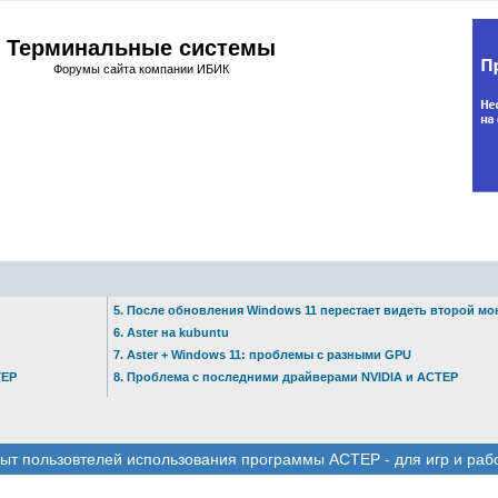
Терминальные системы
Форумы сайта компании ИБИК
5. После обновления Windows 11 перестает видеть второй мо
6. Aster на kubuntu
7. Aster + Windows 11: проблемы с разными GPU
ТЕР
8. Проблема с последними драйверами NVIDIA и АСТЕР
ыт пользовтелей использования программы АСТЕР - для игр и раб