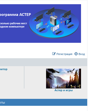
Регистрация
Вход
нитор
Астер и игры
оты