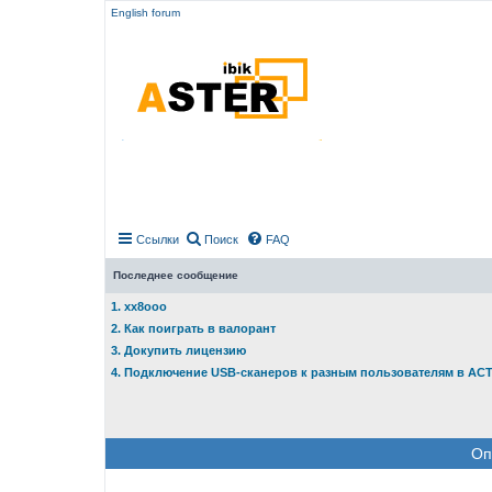
English forum
Ссылки
Поиск
FAQ
Последнее сообщение
1. xx8ooo
2. Как поиграть в валорант
3. Докупить лицензию
4. Подключение USB-сканеров к разным пользователям в АС
Оп