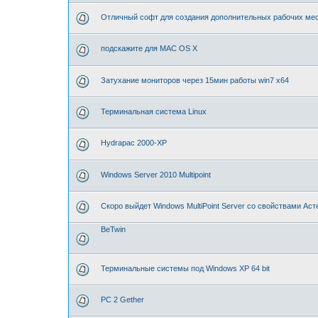
Отличный софт для создания дополнительных рабочих мес
подскажите для MAC OS X
Затухание мониторов через 15мин работы win7 x64
Терминальная система Linux
Hydrapac 2000-XP
Windows Server 2010 Multipoint
Скоро выйдет Windows MultiPoint Server со свойствами Аст
BeTwin
Терминальные системы под Windows XP 64 bit
PC 2 Gether