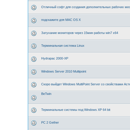
Отличный софт для создания дополнительных рабочих мес
подскажите для MAC OS X
Затухание мониторов через 15мин работы win7 x64
Терминальная система Linux
Hydrapac 2000-XP
Windows Server 2010 Multipoint
Скоро выйдет Windows MultiPoint Server со свойствами Аст
BeTwin
Терминальные системы под Windows XP 64 bit
PC 2 Gether