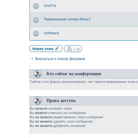
UserFul
Терминальная ситема ElinuxT
softXpand
Новая тема
Вернуться к списку форумов
Кто сейчас на конференции
Сейчас этот форум просматривают: нет зарегистрированных пользо
Права доступа
Вы
можете
начинать темы
Вы
можете
отвечать на сообщения
Вы
не можете
редактировать свои сообщения
Вы
не можете
удалять свои сообщения
Вы
не можете
добавлять вложения