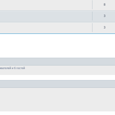
8
3
3
вателей и 6 гостей