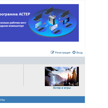
Регистрация
Вход
Астер и игры
оты