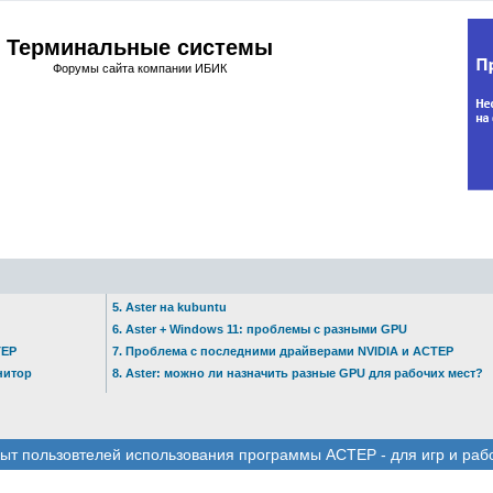
Терминальные системы
Форумы сайта компании ИБИК
5. Aster на kubuntu
6. Aster + Windows 11: проблемы с разными GPU
ТЕР
7. Проблема с последними драйверами NVIDIA и АСТЕР
нитор
8. Aster: можно ли назначить разные GPU для рабочих мест?
ыт пользовтелей использования программы АСТЕР - для игр и раб