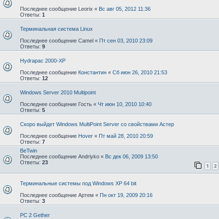
Последнее сообщение
Leorix
«
Вс авг 05, 2012 11:36
Ответы:
1
Терминальная система Linux
Последнее сообщение
Camel
«
Пт сен 03, 2010 23:09
Ответы:
9
Hydrapac 2000-XP
Последнее сообщение
Константин
«
Сб июн 26, 2010 21:53
Ответы:
12
Windows Server 2010 Multipoint
Последнее сообщение
Гость
«
Чт июн 10, 2010 10:40
Ответы:
5
Скоро выйдет Windows MultiPoint Server со свойствами Астер
Последнее сообщение
Hover
«
Пт май 28, 2010 20:59
Ответы:
7
BeTwin
Последнее сообщение
Andriyko
«
Вс дек 06, 2009 13:50
Ответы:
23
1
2
Терминальные системы под Windows XP 64 bit
Последнее сообщение
Артем
«
Пн окт 19, 2009 20:16
Ответы:
3
PC 2 Gether