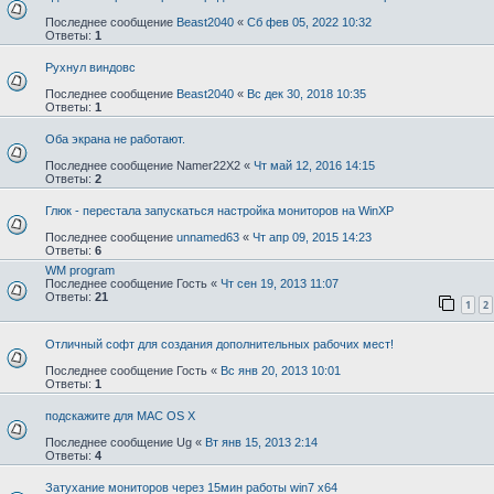
Последнее сообщение
Beast2040
«
Сб фев 05, 2022 10:32
Ответы:
1
Рухнул виндовс
Последнее сообщение
Beast2040
«
Вс дек 30, 2018 10:35
Ответы:
1
Оба экрана не работают.
Последнее сообщение
Namer22X2
«
Чт май 12, 2016 14:15
Ответы:
2
Глюк - перестала запускаться настройка мониторов на WinXP
Последнее сообщение
unnamed63
«
Чт апр 09, 2015 14:23
Ответы:
6
WM program
Последнее сообщение
Гость
«
Чт сен 19, 2013 11:07
Ответы:
21
1
2
Отличный софт для создания дополнительных рабочих мест!
Последнее сообщение
Гость
«
Вс янв 20, 2013 10:01
Ответы:
1
подскажите для MAC OS X
Последнее сообщение
Ug
«
Вт янв 15, 2013 2:14
Ответы:
4
Затухание мониторов через 15мин работы win7 x64