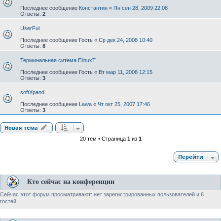
Последнее сообщение
Константин
«
Пн сен 28, 2009 22:08
Ответы:
2
UserFul
Последнее сообщение
Гость
«
Ср дек 24, 2008 10:40
Ответы:
8
Терминальная ситема ElinuxT
Последнее сообщение
Гость
«
Вт мар 11, 2008 12:15
Ответы:
3
softXpand
Последнее сообщение
Lawa
«
Чт окт 25, 2007 17:46
Ответы:
3
Новая тема
20 тем • Страница
1
из
1
Перейти
Кто сейчас на конференции
Сейчас этот форум просматривают: нет зарегистрированных пользователей и 6
гостей