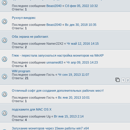
Последнее сообщение
Beast2040
«
Сб фев 05, 2022 10:32
Ответы:
1
Рухнул виндовс
Последнее сообщение
Beast2040
«
Вс дек 30, 2018 10:35
Ответы:
1
Оба экрана не работают.
Последнее сообщение
Namer22X2
«
Чт май 12, 2016 14:15
Ответы:
2
Глюк - перестала запускаться настройка мониторов на WinXP
Последнее сообщение
unnamed63
«
Чт апр 09, 2015 14:23
Ответы:
6
WM program
Последнее сообщение
Гость
«
Чт сен 19, 2013 11:07
Ответы:
21
1
2
Отличный софт для создания дополнительных рабочих мест!
Последнее сообщение
Гость
«
Вс янв 20, 2013 10:01
Ответы:
1
подскажите для MAC OS X
Последнее сообщение
Ug
«
Вт янв 15, 2013 2:14
Ответы:
4
Затухание мониторов через 15мин работы win7 x64