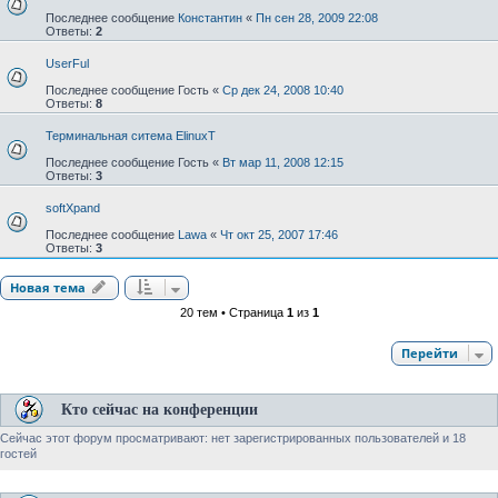
Последнее сообщение
Константин
«
Пн сен 28, 2009 22:08
Ответы:
2
UserFul
Последнее сообщение
Гость
«
Ср дек 24, 2008 10:40
Ответы:
8
Терминальная ситема ElinuxT
Последнее сообщение
Гость
«
Вт мар 11, 2008 12:15
Ответы:
3
softXpand
Последнее сообщение
Lawa
«
Чт окт 25, 2007 17:46
Ответы:
3
Новая тема
20 тем • Страница
1
из
1
Перейти
Кто сейчас на конференции
Сейчас этот форум просматривают: нет зарегистрированных пользователей и 18
гостей