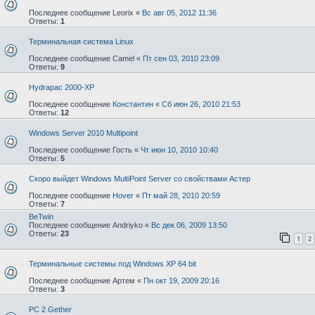
Последнее сообщение
Leorix
«
Вс авг 05, 2012 11:36
Ответы:
1
Терминальная система Linux
Последнее сообщение
Camel
«
Пт сен 03, 2010 23:09
Ответы:
9
Hydrapac 2000-XP
Последнее сообщение
Константин
«
Сб июн 26, 2010 21:53
Ответы:
12
Windows Server 2010 Multipoint
Последнее сообщение
Гость
«
Чт июн 10, 2010 10:40
Ответы:
5
Скоро выйдет Windows MultiPoint Server со свойствами Астер
Последнее сообщение
Hover
«
Пт май 28, 2010 20:59
Ответы:
7
BeTwin
Последнее сообщение
Andriyko
«
Вс дек 06, 2009 13:50
Ответы:
23
1
2
Терминальные системы под Windows XP 64 bit
Последнее сообщение
Артем
«
Пн окт 19, 2009 20:16
Ответы:
3
PC 2 Gether