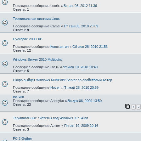
Последнее сообщение
Leorix
«
Вс авг 05, 2012 11:36
Ответы:
1
Терминальная система Linux
Последнее сообщение
Camel
«
Пт сен 03, 2010 23:09
Ответы:
9
Hydrapac 2000-XP
Последнее сообщение
Константин
«
Сб июн 26, 2010 21:53
Ответы:
12
Windows Server 2010 Multipoint
Последнее сообщение
Гость
«
Чт июн 10, 2010 10:40
Ответы:
5
Скоро выйдет Windows MultiPoint Server со свойствами Астер
Последнее сообщение
Hover
«
Пт май 28, 2010 20:59
Ответы:
7
BeTwin
Последнее сообщение
Andriyko
«
Вс дек 06, 2009 13:50
Ответы:
23
1
2
Терминальные системы под Windows XP 64 bit
Последнее сообщение
Артем
«
Пн окт 19, 2009 20:16
Ответы:
3
PC 2 Gether