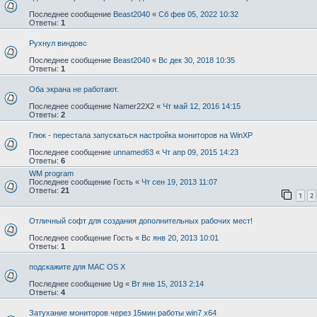
Последнее сообщение
Beast2040
«
Сб фев 05, 2022 10:32
Ответы:
1
Рухнул виндовс
Последнее сообщение
Beast2040
«
Вс дек 30, 2018 10:35
Ответы:
1
Оба экрана не работают.
Последнее сообщение
Namer22X2
«
Чт май 12, 2016 14:15
Ответы:
2
Глюк - перестала запускаться настройка мониторов на WinXP
Последнее сообщение
unnamed63
«
Чт апр 09, 2015 14:23
Ответы:
6
WM program
Последнее сообщение
Гость
«
Чт сен 19, 2013 11:07
Ответы:
21
1
2
Отличный софт для создания дополнительных рабочих мест!
Последнее сообщение
Гость
«
Вс янв 20, 2013 10:01
Ответы:
1
подскажите для MAC OS X
Последнее сообщение
Ug
«
Вт янв 15, 2013 2:14
Ответы:
4
Затухание мониторов через 15мин работы win7 x64