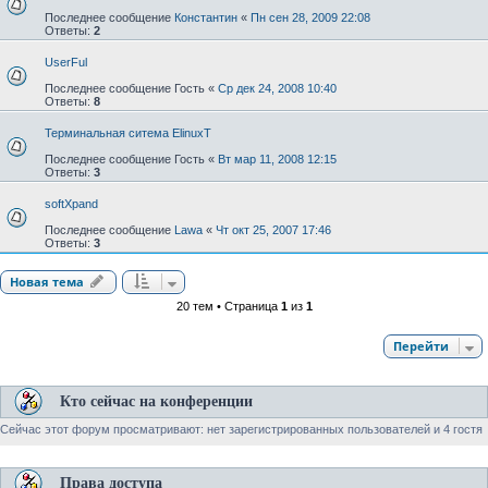
Последнее сообщение
Константин
«
Пн сен 28, 2009 22:08
Ответы:
2
UserFul
Последнее сообщение
Гость
«
Ср дек 24, 2008 10:40
Ответы:
8
Терминальная ситема ElinuxT
Последнее сообщение
Гость
«
Вт мар 11, 2008 12:15
Ответы:
3
softXpand
Последнее сообщение
Lawa
«
Чт окт 25, 2007 17:46
Ответы:
3
Новая тема
20 тем • Страница
1
из
1
Перейти
Кто сейчас на конференции
Сейчас этот форум просматривают: нет зарегистрированных пользователей и 4 гостя
Права доступа