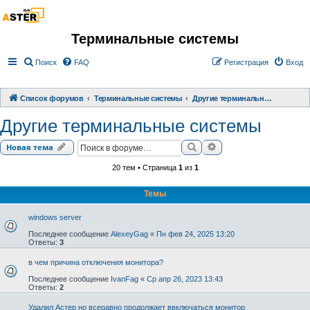
Терминальные системы
Поиск
FAQ
Регистрация
Вход
Список форумов
Терминальные системы
Другие терминальные системы
Другие терминальные системы
Поиск
Расширенный поиск
Новая тема
20 тем • Страница
1
из
1
Темы
windows server
Последнее сообщение
AlexeyGag
«
Пн фев 24, 2025 13:20
Ответы:
3
в чем причина отключения монитора?
Последнее сообщение
IvanFag
«
Ср апр 26, 2023 13:43
Ответы:
2
Удалил Астер но всеравно продолжает ввключаться монитор