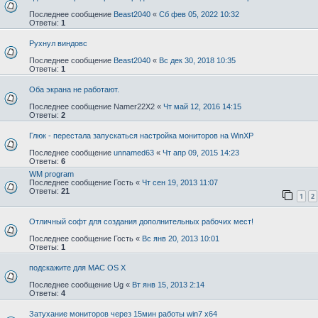
Последнее сообщение
Beast2040
«
Сб фев 05, 2022 10:32
Ответы:
1
Рухнул виндовс
Последнее сообщение
Beast2040
«
Вс дек 30, 2018 10:35
Ответы:
1
Оба экрана не работают.
Последнее сообщение
Namer22X2
«
Чт май 12, 2016 14:15
Ответы:
2
Глюк - перестала запускаться настройка мониторов на WinXP
Последнее сообщение
unnamed63
«
Чт апр 09, 2015 14:23
Ответы:
6
WM program
Последнее сообщение
Гость
«
Чт сен 19, 2013 11:07
Ответы:
21
1
2
Отличный софт для создания дополнительных рабочих мест!
Последнее сообщение
Гость
«
Вс янв 20, 2013 10:01
Ответы:
1
подскажите для MAC OS X
Последнее сообщение
Ug
«
Вт янв 15, 2013 2:14
Ответы:
4
Затухание мониторов через 15мин работы win7 x64