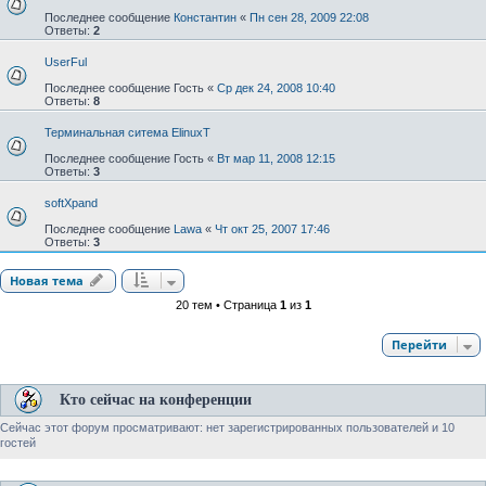
Последнее сообщение
Константин
«
Пн сен 28, 2009 22:08
Ответы:
2
UserFul
Последнее сообщение
Гость
«
Ср дек 24, 2008 10:40
Ответы:
8
Терминальная ситема ElinuxT
Последнее сообщение
Гость
«
Вт мар 11, 2008 12:15
Ответы:
3
softXpand
Последнее сообщение
Lawa
«
Чт окт 25, 2007 17:46
Ответы:
3
Новая тема
20 тем • Страница
1
из
1
Перейти
Кто сейчас на конференции
Сейчас этот форум просматривают: нет зарегистрированных пользователей и 10
гостей