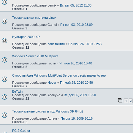
Последнее сообщение
Leorix
«
Вс авг 05, 2012 11:36
Ответы:
1
Терминальная система Linux
Последнее сообщение
Camel
«
Пт сен 03, 2010 23:09
Ответы:
9
Hydrapac 2000-XP
Последнее сообщение
Константин
«
Сб июн 26, 2010 21:53
Ответы:
12
Windows Server 2010 Multipoint
Последнее сообщение
Гость
«
Чт июн 10, 2010 10:40
Ответы:
5
Скоро выйдет Windows MultiPoint Server со свойствами Астер
Последнее сообщение
Hover
«
Пт май 28, 2010 20:59
Ответы:
7
BeTwin
Последнее сообщение
Andriyko
«
Вс дек 06, 2009 13:50
Ответы:
23
1
2
Терминальные системы под Windows XP 64 bit
Последнее сообщение
Артем
«
Пн окт 19, 2009 20:16
Ответы:
3
PC 2 Gether