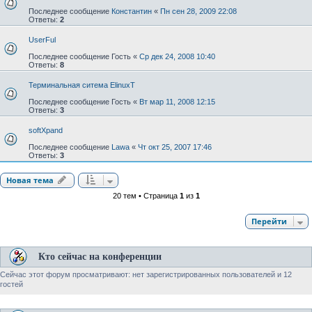
Последнее сообщение
Константин
«
Пн сен 28, 2009 22:08
Ответы:
2
UserFul
Последнее сообщение
Гость
«
Ср дек 24, 2008 10:40
Ответы:
8
Терминальная ситема ElinuxT
Последнее сообщение
Гость
«
Вт мар 11, 2008 12:15
Ответы:
3
softXpand
Последнее сообщение
Lawa
«
Чт окт 25, 2007 17:46
Ответы:
3
Новая тема
20 тем • Страница
1
из
1
Перейти
Кто сейчас на конференции
Сейчас этот форум просматривают: нет зарегистрированных пользователей и 12
гостей