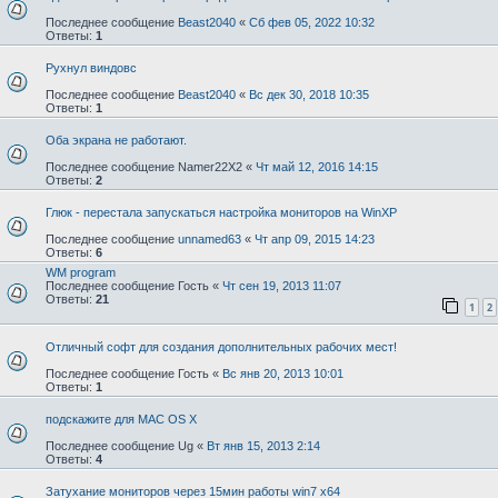
Последнее сообщение
Beast2040
«
Сб фев 05, 2022 10:32
Ответы:
1
Рухнул виндовс
Последнее сообщение
Beast2040
«
Вс дек 30, 2018 10:35
Ответы:
1
Оба экрана не работают.
Последнее сообщение
Namer22X2
«
Чт май 12, 2016 14:15
Ответы:
2
Глюк - перестала запускаться настройка мониторов на WinXP
Последнее сообщение
unnamed63
«
Чт апр 09, 2015 14:23
Ответы:
6
WM program
Последнее сообщение
Гость
«
Чт сен 19, 2013 11:07
Ответы:
21
1
2
Отличный софт для создания дополнительных рабочих мест!
Последнее сообщение
Гость
«
Вс янв 20, 2013 10:01
Ответы:
1
подскажите для MAC OS X
Последнее сообщение
Ug
«
Вт янв 15, 2013 2:14
Ответы:
4
Затухание мониторов через 15мин работы win7 x64