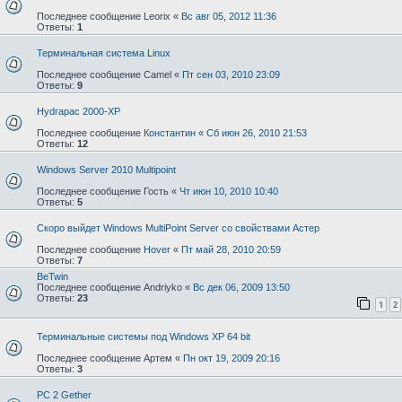
Последнее сообщение
Leorix
«
Вс авг 05, 2012 11:36
Ответы:
1
Терминальная система Linux
Последнее сообщение
Camel
«
Пт сен 03, 2010 23:09
Ответы:
9
Hydrapac 2000-XP
Последнее сообщение
Константин
«
Сб июн 26, 2010 21:53
Ответы:
12
Windows Server 2010 Multipoint
Последнее сообщение
Гость
«
Чт июн 10, 2010 10:40
Ответы:
5
Скоро выйдет Windows MultiPoint Server со свойствами Астер
Последнее сообщение
Hover
«
Пт май 28, 2010 20:59
Ответы:
7
BeTwin
Последнее сообщение
Andriyko
«
Вс дек 06, 2009 13:50
Ответы:
23
1
2
Терминальные системы под Windows XP 64 bit
Последнее сообщение
Артем
«
Пн окт 19, 2009 20:16
Ответы:
3
PC 2 Gether