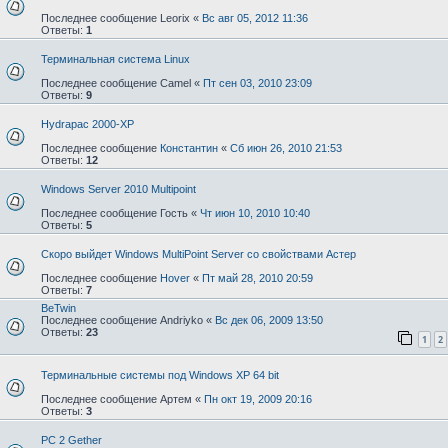
Последнее сообщение
Leorix
«
Вс авг 05, 2012 11:36
Ответы:
1
Терминальная система Linux
Последнее сообщение
Camel
«
Пт сен 03, 2010 23:09
Ответы:
9
Hydrapac 2000-XP
Последнее сообщение
Константин
«
Сб июн 26, 2010 21:53
Ответы:
12
Windows Server 2010 Multipoint
Последнее сообщение
Гость
«
Чт июн 10, 2010 10:40
Ответы:
5
Скоро выйдет Windows MultiPoint Server со свойствами Астер
Последнее сообщение
Hover
«
Пт май 28, 2010 20:59
Ответы:
7
BeTwin
Последнее сообщение
Andriyko
«
Вс дек 06, 2009 13:50
Ответы:
23
1
2
Терминальные системы под Windows XP 64 bit
Последнее сообщение
Артем
«
Пн окт 19, 2009 20:16
Ответы:
3
PC 2 Gether