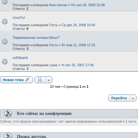
Последнее сообщение
Константин
«
Пн сен 28, 2009 22:08
Ответы:
2
UserFul
Последнее сообщение
Гость
«
Ср дек 24, 2008 10:40
Ответы:
8
Терминальная ситема ElinuxT
Последнее сообщение
Гость
«
Вт мар 11, 2008 12:15
Ответы:
3
softXpand
Последнее сообщение
Lawa
«
Чт окт 25, 2007 17:46
Ответы:
3
Новая тема
20 тем • Страница
1
из
1
Перейти
Кто сейчас на конференции
Сейчас этот форум просматривают: нет зарегистрированных пользователей и 1 гость
Права доступа