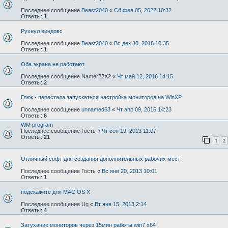
Последнее сообщение
Beast2040
«
Сб фев 05, 2022 10:32
Ответы:
1
Рухнул виндовс
Последнее сообщение
Beast2040
«
Вс дек 30, 2018 10:35
Ответы:
1
Оба экрана не работают.
Последнее сообщение
Namer22X2
«
Чт май 12, 2016 14:15
Ответы:
2
Глюк - перестала запускаться настройка мониторов на WinXP
Последнее сообщение
unnamed63
«
Чт апр 09, 2015 14:23
Ответы:
6
WM program
Последнее сообщение
Гость
«
Чт сен 19, 2013 11:07
Ответы:
21
1
2
Отличный софт для создания дополнительных рабочих мест!
Последнее сообщение
Гость
«
Вс янв 20, 2013 10:01
Ответы:
1
подскажите для MAC OS X
Последнее сообщение
Ug
«
Вт янв 15, 2013 2:14
Ответы:
4
Затухание мониторов через 15мин работы win7 x64