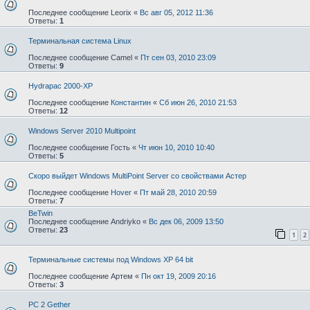
Последнее сообщение
Leorix
«
Вс авг 05, 2012 11:36
Ответы:
1
Терминальная система Linux
Последнее сообщение
Camel
«
Пт сен 03, 2010 23:09
Ответы:
9
Hydrapac 2000-XP
Последнее сообщение
Константин
«
Сб июн 26, 2010 21:53
Ответы:
12
Windows Server 2010 Multipoint
Последнее сообщение
Гость
«
Чт июн 10, 2010 10:40
Ответы:
5
Скоро выйдет Windows MultiPoint Server со свойствами Астер
Последнее сообщение
Hover
«
Пт май 28, 2010 20:59
Ответы:
7
BeTwin
Последнее сообщение
Andriyko
«
Вс дек 06, 2009 13:50
Ответы:
23
1
2
Терминальные системы под Windows XP 64 bit
Последнее сообщение
Артем
«
Пн окт 19, 2009 20:16
Ответы:
3
PC 2 Gether