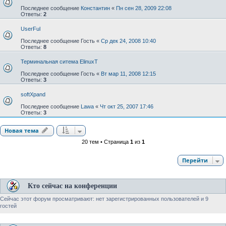
Последнее сообщение
Константин
«
Пн сен 28, 2009 22:08
Ответы:
2
UserFul
Последнее сообщение
Гость
«
Ср дек 24, 2008 10:40
Ответы:
8
Терминальная ситема ElinuxT
Последнее сообщение
Гость
«
Вт мар 11, 2008 12:15
Ответы:
3
softXpand
Последнее сообщение
Lawa
«
Чт окт 25, 2007 17:46
Ответы:
3
Новая тема
20 тем • Страница
1
из
1
Перейти
Кто сейчас на конференции
Сейчас этот форум просматривают: нет зарегистрированных пользователей и 9
гостей