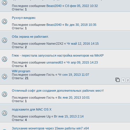
Последнее сообщение
Beast2040
«
Сб фев 05, 2022 10:32
Ответы:
1
Рухнул виндовс
Последнее сообщение
Beast2040
«
Вс дек 30, 2018 10:35
Ответы:
1
Оба экрана не работают.
Последнее сообщение
Namer22X2
«
Чт май 12, 2016 14:15
Ответы:
2
Глюк - перестала запускаться настройка мониторов на WinXP
Последнее сообщение
unnamed63
«
Чт апр 09, 2015 14:23
Ответы:
6
WM program
Последнее сообщение
Гость
«
Чт сен 19, 2013 11:07
Ответы:
21
1
2
Отличный софт для создания дополнительных рабочих мест!
Последнее сообщение
Гость
«
Вс янв 20, 2013 10:01
Ответы:
1
подскажите для MAC OS X
Последнее сообщение
Ug
«
Вт янв 15, 2013 2:14
Ответы:
4
Затухание мониторов через 15мин работы win7 x64