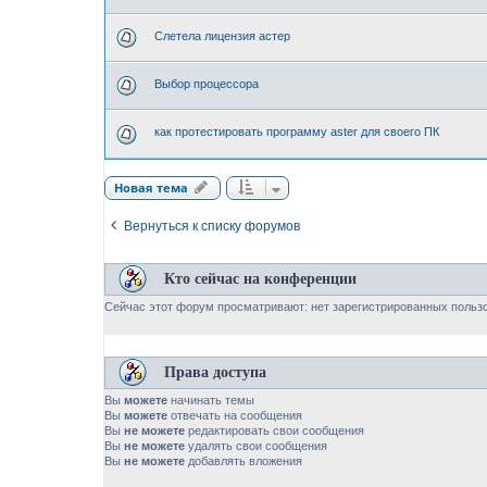
Слетела лицензия астер
Выбор процессора
как протестировать программу aster для своего ПК
Новая тема
Вернуться к списку форумов
Кто сейчас на конференции
Сейчас этот форум просматривают: нет зарегистрированных пользо
Права доступа
Вы
можете
начинать темы
Вы
можете
отвечать на сообщения
Вы
не можете
редактировать свои сообщения
Вы
не можете
удалять свои сообщения
Вы
не можете
добавлять вложения