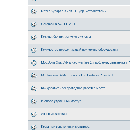
Razer Synapse 3 или ПО упр. устройствами
Chrome на АСТЕР 2.31
Код ошибки при запуске системы
Количество переактиваций при смене оборудования
Мод Joint Ops: Advanced warfare 2, проблема, связанная с
Mechwarrior 4 Mercenaries Lan Problem Revisited
Как добавить беспроводное рабочее место
И снова удаленный доступ.
Астер и usb видео
Краш при выключении монитора