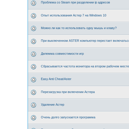
Проблема со Steam при разделении ip адресов
Опыт использования Астер 7 на Windows 10
Можно ли как то использовать одну мышь и клаву?
При выключенном ASTER компьютер перестает включатьс
Дилемма совместимости игр
Сбрасывается частота монитора на втором рабочем месте
Easy Anti Cheat/Aster⁠⁠
Перезагрузка при включении Астера
Удаление Астер
Очень долго запускается программа