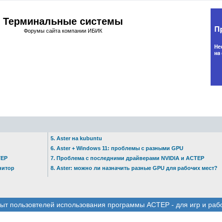
Терминальные системы
Форумы сайта компании ИБИК
5. Aster на kubuntu
6. Aster + Windows 11: проблемы с разными GPU
ТЕР
7. Проблема с последними драйверами NVIDIA и АСТЕР
нитор
8. Aster: можно ли назначить разные GPU для рабочих мест?
ыт пользовтелей использования программы АСТЕР - для игр и раб