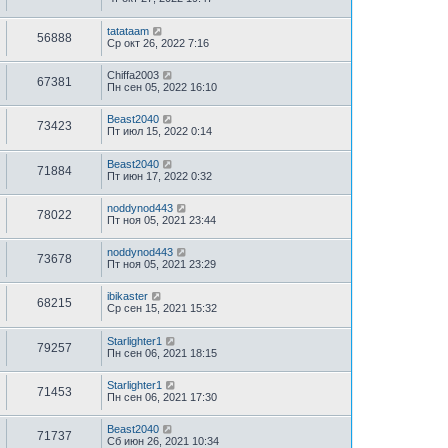
tatataam
56888
Ср окт 26, 2022 7:16
Chiffa2003
67381
Пн сен 05, 2022 16:10
Beast2040
73423
Пт июл 15, 2022 0:14
Beast2040
71884
Пт июн 17, 2022 0:32
noddynod443
78022
Пт ноя 05, 2021 23:44
noddynod443
73678
Пт ноя 05, 2021 23:29
ibikaster
68215
Ср сен 15, 2021 15:32
Starlighter1
79257
Пн сен 06, 2021 18:15
Starlighter1
71453
Пн сен 06, 2021 17:30
Beast2040
71737
Сб июн 26, 2021 10:34