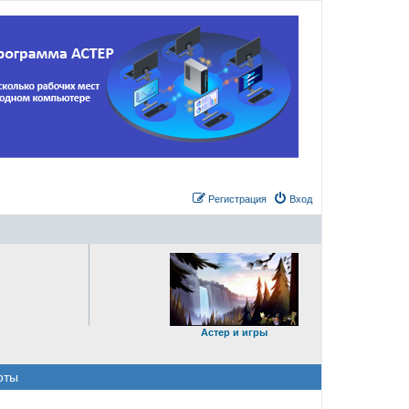
Регистрация
Вход
Астер и игры
оты