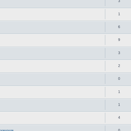
3
1
6
9
3
2
0
1
1
4
0
ьзователя