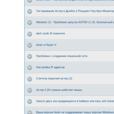
Тестирование Астер в Дьябло 2 Резурект Ноутбук+Монитор
Windows 11 - Проблема запуска ASTER 2 (-5). Безопасный
dark souls III помогите
Aster и Hyper-V
Проблема с созданием локальной сети.
Настройка IP адресов
Слетела лицензия астер (2)
Астер 2.26 странно работает мышь
Запуск двух игр нуждающихся в battleye или easy anti cheat
Ваша версия Aster не поддерживает вашу версию Windows