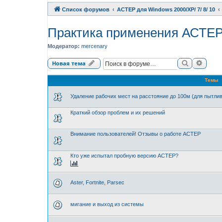
Список форумов
АСТЕР для Windows 2000/XP/ 7/ 8/ 10
Практика применения АСТЕ
Модератор:
mercenary
Поиск
Расши
Новая тема
Темы
Удаление рабочих мест на расстояние до 100м (для пытли
Краткий обзор проблем и их решений
Внимание пользователей! Отзывы о работе АСТЕР
Кто уже испытал пробную версию АСТЕР?
Aster, Fortnite, Parsec
мигание и выход из системы