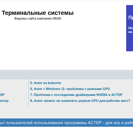
Терминальные системы
Форумы сайта компании ИБИК
5. Aster на kubuntu
6. Aster + Windows 11: проблемы с разными GPU
ТЕР
7. Проблема с последними драйверами NVIDIA и АСТЕР
нитор
8. Aster: можно ли назначить разные GPU для рабочих мест?
ыт пользовтелей использования программы АСТЕР - для игр и раб