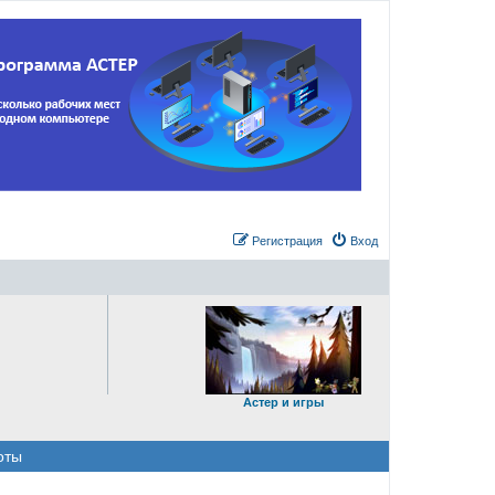
Регистрация
Вход
Астер и игры
оты