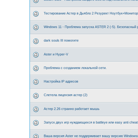
Тестирование Астер в Дьябло 2 Резурект Ноутбук+Монитор
Windows 11 - Проблема запуска ASTER 2 (-5). Безопасный
dark souls III помогите
Aster и Hyper-V
Проблема с созданием локальной сети.
Настройка IP адресов
Слетела лицензия астер (2)
Астер 2.26 странно работает мышь
Запуск двух игр нуждающихся в battleye или easy anti cheat
Ваша версия Aster не поддерживает вашу версию Windows