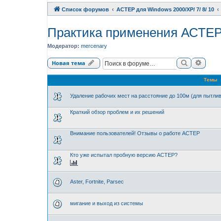
Список форумов
АСТЕР для Windows 2000/XP/ 7/ 8/ 10
Практика применения АСТЕ
Модератор:
mercenary
Поиск
Расши
Новая тема
Темы
Удаление рабочих мест на расстояние до 100м (для пытли
Краткий обзор проблем и их решений
Внимание пользователей! Отзывы о работе АСТЕР
Кто уже испытал пробную версию АСТЕР?
Aster, Fortnite, Parsec
мигание и выход из системы