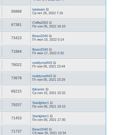
tatataam
56888
Ср окт 26, 2022 7:16
Chiffa2003
67381
Пн сен 05, 2022 16:10
Beast2040
73423
Пт июл 15, 2022 0:14
Beast2040
71884
Пт июн 17, 2022 0:32
noddynod443
78022
Пт ноя 05, 2021 23:44
noddynod443
73678
Пт ноя 05, 2021 23:29
ibikaster
68215
Ср сен 15, 2021 15:32
Starlighter1
79257
Пн сен 06, 2021 18:15
Starlighter1
71453
Пн сен 06, 2021 17:30
Beast2040
71737
Сб июн 26, 2021 10:34