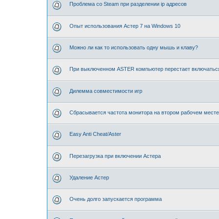
Проблема со Steam при разделении ip адресов
Опыт использования Астер 7 на Windows 10
Можно ли как то использовать одну мышь и клаву?
При выключенном ASTER компьютер перестает включатьс
Дилемма совместимости игр
Сбрасывается частота монитора на втором рабочем месте
Easy Anti Cheat/Aster⁠⁠
Перезагрузка при включении Астера
Удаление Астер
Очень долго запускается программа