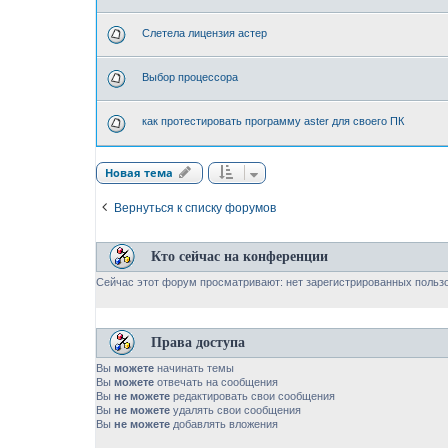
Слетела лицензия астер
Выбор процессора
как протестировать программу aster для своего ПК
Новая тема
Вернуться к списку форумов
Кто сейчас на конференции
Сейчас этот форум просматривают: нет зарегистрированных пользо
Права доступа
Вы
можете
начинать темы
Вы
можете
отвечать на сообщения
Вы
не можете
редактировать свои сообщения
Вы
не можете
удалять свои сообщения
Вы
не можете
добавлять вложения