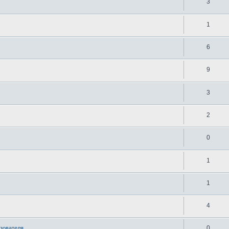
3
1
6
9
3
2
0
1
1
4
0
ьзователя