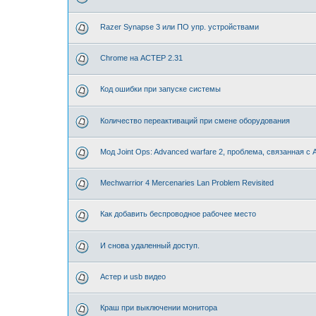
Razer Synapse 3 или ПО упр. устройствами
Chrome на АСТЕР 2.31
Код ошибки при запуске системы
Количество переактиваций при смене оборудования
Мод Joint Ops: Advanced warfare 2, проблема, связанная с
Mechwarrior 4 Mercenaries Lan Problem Revisited
Как добавить беспроводное рабочее место
И снова удаленный доступ.
Астер и usb видео
Краш при выключении монитора