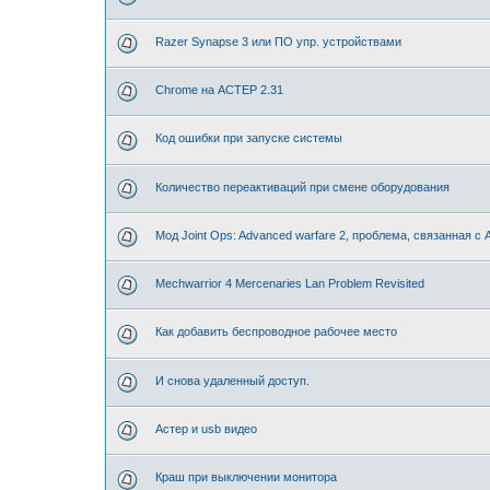
Razer Synapse 3 или ПО упр. устройствами
Chrome на АСТЕР 2.31
Код ошибки при запуске системы
Количество переактиваций при смене оборудования
Мод Joint Ops: Advanced warfare 2, проблема, связанная с
Mechwarrior 4 Mercenaries Lan Problem Revisited
Как добавить беспроводное рабочее место
И снова удаленный доступ.
Астер и usb видео
Краш при выключении монитора