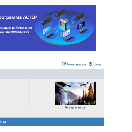
Регистрация
Вход
Астер и игры
оты