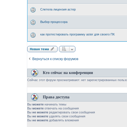
Слетела лицензия астер
Выбор процессора
как протестировать программу aster для своего ПК
Новая тема
Вернуться к списку форумов
Кто сейчас на конференции
Сейчас этот форум просматривают: нет зарегистрированных пользо
Права доступа
Вы
можете
начинать темы
Вы
можете
отвечать на сообщения
Вы
не можете
редактировать свои сообщения
Вы
не можете
удалять свои сообщения
Вы
не можете
добавлять вложения