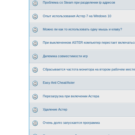
Проблема со Steam при разделении ip адресов
Опыт использования Астер 7 на Windows 10
Можно ли как то использовать одну мышь и клаву?
При выключенном ASTER компьютер перестает включатьс
Дилемма совместимости игр
Сбрасывается частота монитора на втором рабочем месте
Easy Anti Cheat/Aster⁠⁠
Перезагрузка при включении Астера
Удаление Астер
Очень долго запускается программа