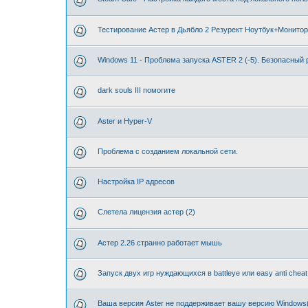
Тестирование Астер в Дьябло 2 Резурект Ноутбук+Монитор
Windows 11 - Проблема запуска ASTER 2 (-5). Безопасный
dark souls III помогите
Aster и Hyper-V
Проблема с созданием локальной сети.
Настройка IP адресов
Слетела лицензия астер (2)
Астер 2.26 странно работает мышь
Запуск двух игр нуждающихся в battleye или easy anti cheat
Ваша версия Aster не поддерживает вашу версию Windows