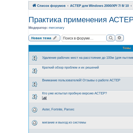
Список форумов
АСТЕР для Windows 2000/XP/ 7/ 8/ 10
Практика применения АСТЕ
Модератор:
mercenary
Поиск
Расши
Новая тема
Темы
Удаление рабочих мест на расстояние до 100м (для пытли
Краткий обзор проблем и их решений
Внимание пользователей! Отзывы о работе АСТЕР
Кто уже испытал пробную версию АСТЕР?
Aster, Fortnite, Parsec
мигание и выход из системы