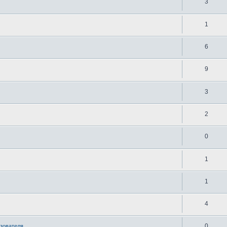
3
1
6
9
3
2
0
1
1
4
0
ьзователя