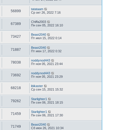
tatataam
56899
Ср окт 26, 2022 7:16
Chiffa2003
67389
Пн сен 05, 2022 16:10
Beast2040
73427
Пт июл 15, 2022 0:14
Beast2040
71887
Пт июн 17, 2022 0:32
noddynod443
78038
Пт ноя 05, 2021 23:44
noddynod443
73692
Пт ноя 05, 2021 23:29
ibikaster
68218
Ср сен 15, 2021 15:32
Starlighter1
79262
Пн сен 06, 2021 18:15
Starlighter1
71459
Пн сен 06, 2021 17:30
Beast2040
71749
Сб июн 26, 2021 10:34