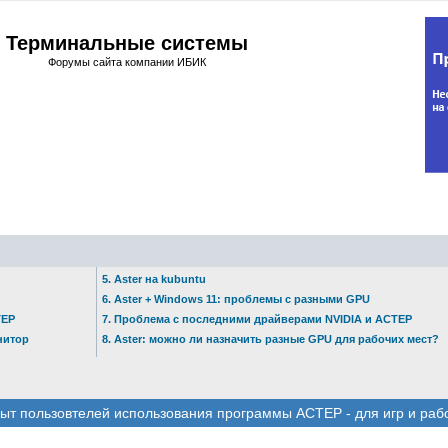
Терминальные системы
Форумы сайта компании ИБИК
5. Aster на kubuntu
6. Aster + Windows 11: проблемы с разными GPU
ТЕР
7. Проблема с последними драйверами NVIDIA и АСТЕР
нитор
8. Aster: можно ли назначить разные GPU для рабочих мест?
ыт пользовтелей использования программы АСТЕР - для игр и раб