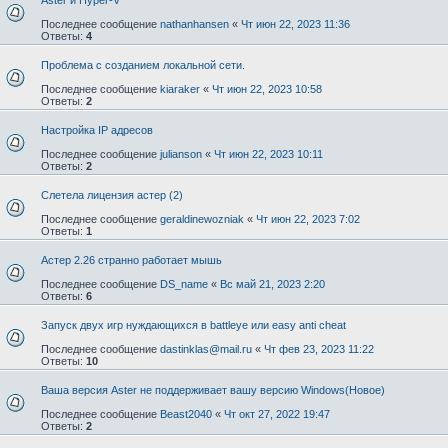
Последнее сообщение
nathanhansen
«
Чт июн 22, 2023 11:36
Ответы:
4
Проблема с созданием локальной сети.
Последнее сообщение
kiaraker
«
Чт июн 22, 2023 10:58
Ответы:
2
Настройка IP адресов
Последнее сообщение
julianson
«
Чт июн 22, 2023 10:11
Ответы:
2
Слетела лицензия астер (2)
Последнее сообщение
geraldinewozniak
«
Чт июн 22, 2023 7:02
Ответы:
1
Астер 2.26 странно работает мышь
Последнее сообщение
DS_name
«
Вс май 21, 2023 2:20
Ответы:
6
Запуск двух игр нуждающихся в battleye или easy anti cheat
Последнее сообщение
dastinklas@mail.ru
«
Чт фев 23, 2023 11:22
Ответы:
10
Ваша версия Aster не поддерживает вашу версию Windows(Новое)
Последнее сообщение
Beast2040
«
Чт окт 27, 2022 19:47
Ответы:
2