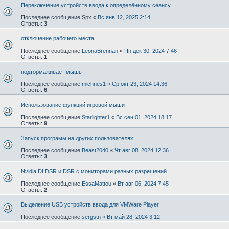
Переключение устройств ввода к определённому сеансу
Последнее сообщение
Spx
«
Вс янв 12, 2025 2:14
Ответы:
3
отключение рабочего места
Последнее сообщение
LeonaBrennan
«
Пн дек 30, 2024 7:46
Ответы:
1
подтормаживает мышь
Последнее сообщение
michnes1
«
Ср окт 23, 2024 14:36
Ответы:
6
Использование функций игровой мыши
Последнее сообщение
Starlighter1
«
Вс сен 01, 2024 18:17
Ответы:
9
Запуск программ на других пользователях
Последнее сообщение
Beast2040
«
Чт авг 08, 2024 12:36
Ответы:
3
Nvidia DLDSR и DSR с мониторами разных разрешений
Последнее сообщение
EssaMattou
«
Вт авг 06, 2024 7:45
Ответы:
2
Выделение USB устройств ввода для VMWare Player
Последнее сообщение
sergstn
«
Вт май 28, 2024 3:12