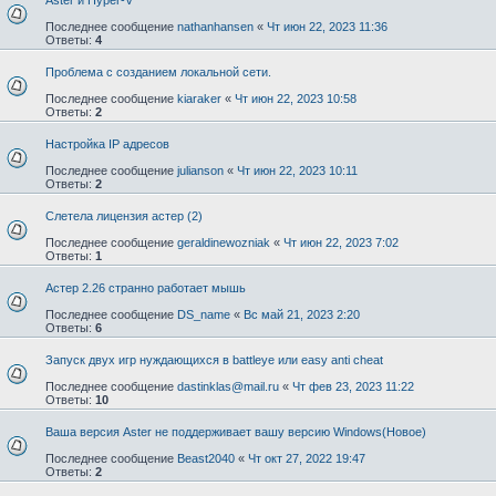
Последнее сообщение
nathanhansen
«
Чт июн 22, 2023 11:36
Ответы:
4
Проблема с созданием локальной сети.
Последнее сообщение
kiaraker
«
Чт июн 22, 2023 10:58
Ответы:
2
Настройка IP адресов
Последнее сообщение
julianson
«
Чт июн 22, 2023 10:11
Ответы:
2
Слетела лицензия астер (2)
Последнее сообщение
geraldinewozniak
«
Чт июн 22, 2023 7:02
Ответы:
1
Астер 2.26 странно работает мышь
Последнее сообщение
DS_name
«
Вс май 21, 2023 2:20
Ответы:
6
Запуск двух игр нуждающихся в battleye или easy anti cheat
Последнее сообщение
dastinklas@mail.ru
«
Чт фев 23, 2023 11:22
Ответы:
10
Ваша версия Aster не поддерживает вашу версию Windows(Новое)
Последнее сообщение
Beast2040
«
Чт окт 27, 2022 19:47
Ответы:
2