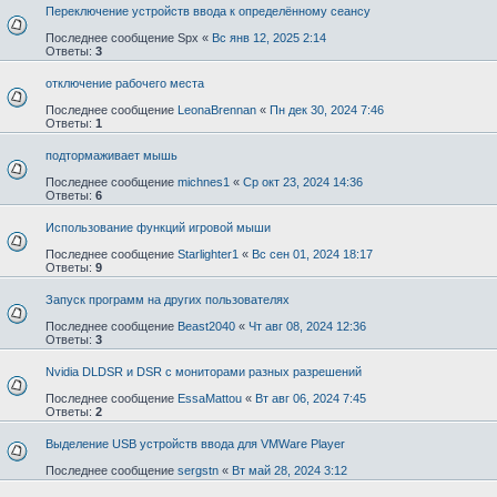
Переключение устройств ввода к определённому сеансу
Последнее сообщение
Spx
«
Вс янв 12, 2025 2:14
Ответы:
3
отключение рабочего места
Последнее сообщение
LeonaBrennan
«
Пн дек 30, 2024 7:46
Ответы:
1
подтормаживает мышь
Последнее сообщение
michnes1
«
Ср окт 23, 2024 14:36
Ответы:
6
Использование функций игровой мыши
Последнее сообщение
Starlighter1
«
Вс сен 01, 2024 18:17
Ответы:
9
Запуск программ на других пользователях
Последнее сообщение
Beast2040
«
Чт авг 08, 2024 12:36
Ответы:
3
Nvidia DLDSR и DSR с мониторами разных разрешений
Последнее сообщение
EssaMattou
«
Вт авг 06, 2024 7:45
Ответы:
2
Выделение USB устройств ввода для VMWare Player
Последнее сообщение
sergstn
«
Вт май 28, 2024 3:12