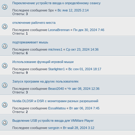
Переключение устройств ввода к определённому сеансу
Последнее сообщение
Spx
«
Вс янв 12, 2025 2:14
Ответы:
3
отключение рабочего места
Последнее сообщение
LeonaBrennan
«
Пн дек 30, 2024 7:46
Ответы:
1
подтормаживает мышь
Последнее сообщение
michnes1
«
Ср окт 23, 2024 14:36
Ответы:
6
Использование функций игровой мыши
Последнее сообщение
Starlighter1
«
Вс сен 01, 2024 18:17
Ответы:
9
Запуск программ на других пользователях
Последнее сообщение
Beast2040
«
Чт авг 08, 2024 12:36
Ответы:
3
Nvidia DLDSR и DSR с мониторами разных разрешений
Последнее сообщение
EssaMattou
«
Вт авг 06, 2024 7:45
Ответы:
2
Выделение USB устройств ввода для VMWare Player
Последнее сообщение
sergstn
«
Вт май 28, 2024 3:12