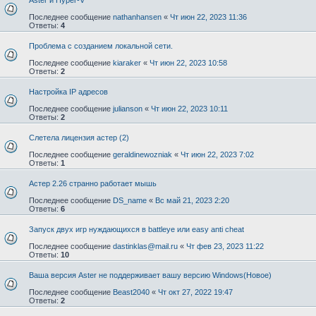
Последнее сообщение
nathanhansen
«
Чт июн 22, 2023 11:36
Ответы:
4
Проблема с созданием локальной сети.
Последнее сообщение
kiaraker
«
Чт июн 22, 2023 10:58
Ответы:
2
Настройка IP адресов
Последнее сообщение
julianson
«
Чт июн 22, 2023 10:11
Ответы:
2
Слетела лицензия астер (2)
Последнее сообщение
geraldinewozniak
«
Чт июн 22, 2023 7:02
Ответы:
1
Астер 2.26 странно работает мышь
Последнее сообщение
DS_name
«
Вс май 21, 2023 2:20
Ответы:
6
Запуск двух игр нуждающихся в battleye или easy anti cheat
Последнее сообщение
dastinklas@mail.ru
«
Чт фев 23, 2023 11:22
Ответы:
10
Ваша версия Aster не поддерживает вашу версию Windows(Новое)
Последнее сообщение
Beast2040
«
Чт окт 27, 2022 19:47
Ответы:
2